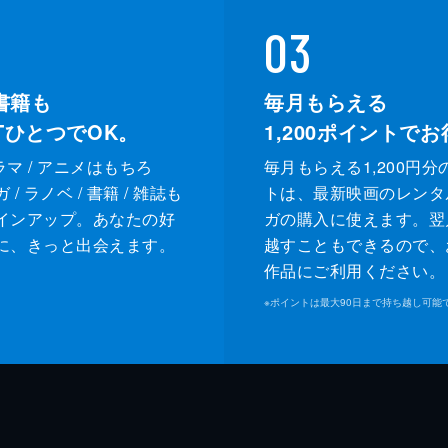
03
書籍も
毎月もらえる
XTひとつでOK。
1,200
ポイントでお
ドラマ / アニメはもちろ
毎月もらえる1,200円分
/ ラノベ / 書籍 / 雑誌も
トは、最新映画のレンタ
インアップ。あなたの好
ガの購入に使えます。翌
に、きっと出会えます。
越すこともできるので、
作品にご利用ください。
※
ポイントは最大90日まで持ち越し可能