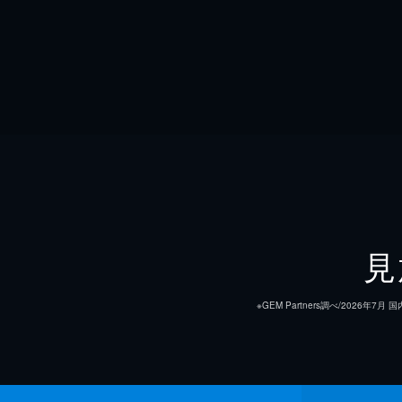
見
※GEM Partners調べ/20