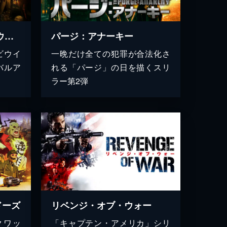
アンデッド ワールド・ウォー
パージ：アナーキー
ビウイ
一晩だけ全ての犯罪が合法化さ
バルア
れる「パージ」の日を描くスリ
ラー第2弾
ドーズ
リベンジ・オブ・ウォー
クワッ
「キャプテン・アメリカ」シリ