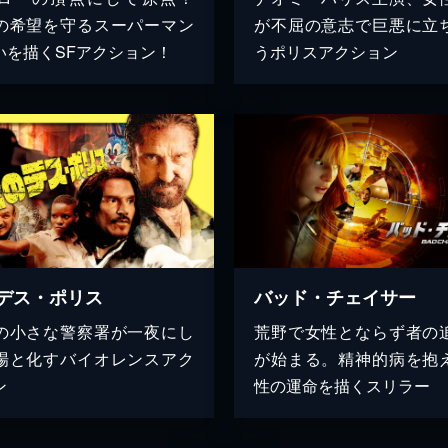
の希望を守るスーパーマン
が不屈の意志で巨悪に立
いを描くSFアクション！
うポリスアクション
デス・ポリス
バッド・チェイサー
の小さな警察署が一夜にし
荒野で女性とならず者の
場と化すバイオレンスアク
が始まる。精神的病を抱
ン
性の運命を描くスリラー