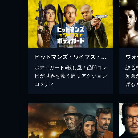
ヒットマンズ・ワイフズ・ボディガード
ウォ
ボディガード×殺し屋！凸凹コン
総合
ビが世界を救う痛快アクション
兄弟
コメディ
げる