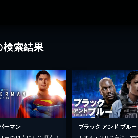
の検索結果
パーマン
ブラック アンド ブルー
ローの頂点にして原点！
ナオミ・ハリス主演、女