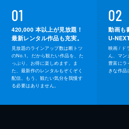
01
02
420,000
本以上が見放題！
動画も
最新レンタル作品も充実。
U-NE
見放題のラインアップ数は断トツ
映画 / 
のNo.1。だから観たい作品を、た
ん、マンガ 
っぷり、お得に楽しめます。ま
豊富にラ
た、最新作のレンタルもぞくぞく
きな作品
配信。もう、観たい気分を我慢す
る必要はありません。