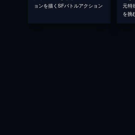
ョンを描くSFバトルアクション
元特
を挑