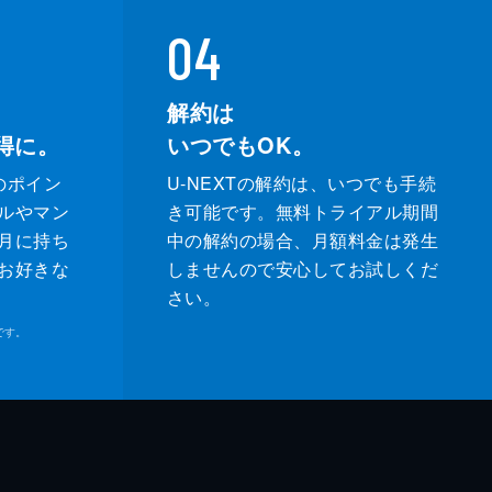
04
解約は
得に。
いつでもOK。
のポイン
U-NEXTの解約は、いつでも手続
ルやマン
き可能です。無料トライアル期間
月に持ち
中の解約の場合、月額料金は発生
お好きな
しませんので安心してお試しくだ
さい。
です。