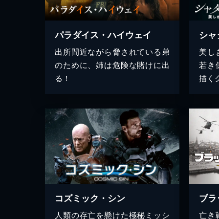
パラダイス・ハイウェイ
シャ
出所間近ながら脅されている弟
美し
のために、姉は危険な賭けに出
若き
る！
描く
コズミック・シン
人類の存亡を懸けた極秘ミッシ
亡き