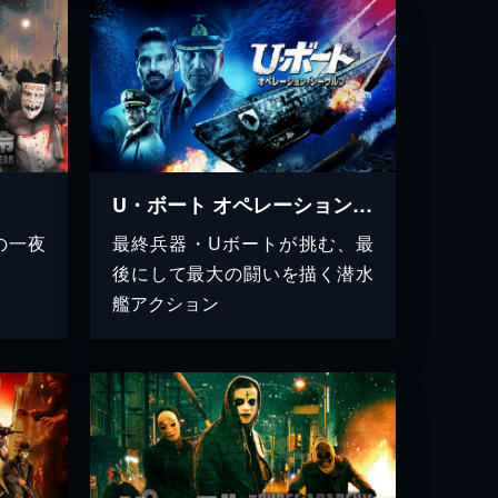
U・ボート オペレーション・シーウルフ
の一夜
最終兵器・Uボートが挑む、最
後にして最大の闘いを描く潜水
艦アクション