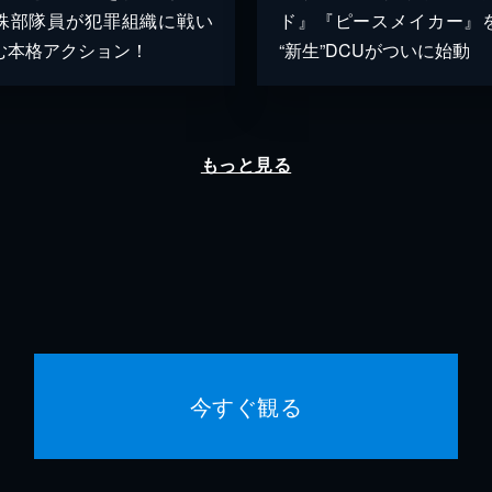
殊部隊員が犯罪組織に戦い
ド』『ピースメイカー』
む本格アクション！
“新生”DCUがついに始動
もっと見る
今すぐ観る