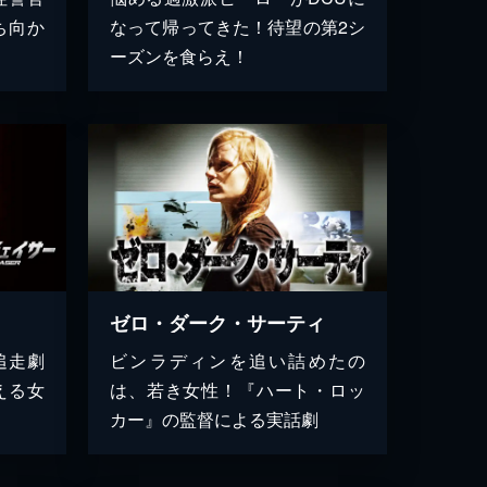
ち向か
なって帰ってきた！待望の第2シ
ーズンを食らえ！
ゼロ・ダーク・サーティ
追走劇
ビンラディンを追い詰めたの
える女
は、若き女性！『ハート・ロッ
カー』の監督による実話劇