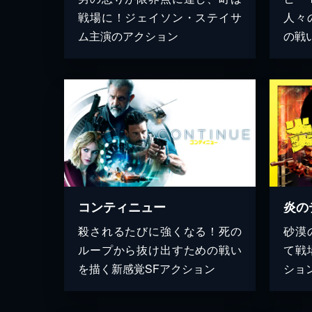
戦場に！ジェイソン・ステイサ
人々
ム主演のアクション
の戦
コンティニュー
炎の
殺されるたびに強くなる！死の
砂漠
ループから抜け出すための戦い
て戦
を描く新感覚SFアクション
ショ