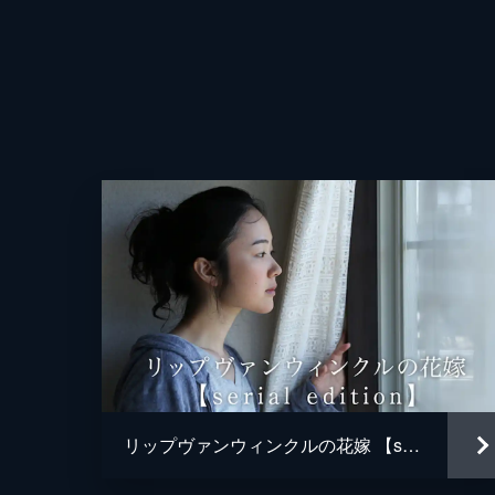
リップヴァンウィンクルの花嫁 【serial edition】