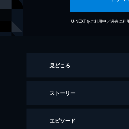
U-NEXTをご利用中／過去に
見どころ
ストーリー
エピソード