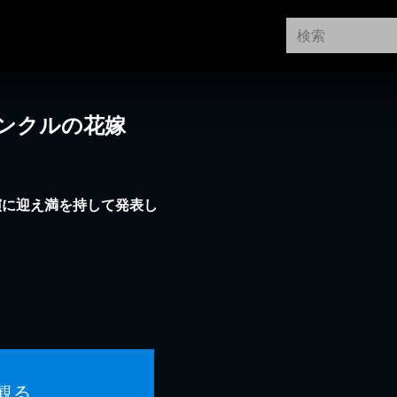
ンクルの花嫁
演に迎え満を持して発表し
観る