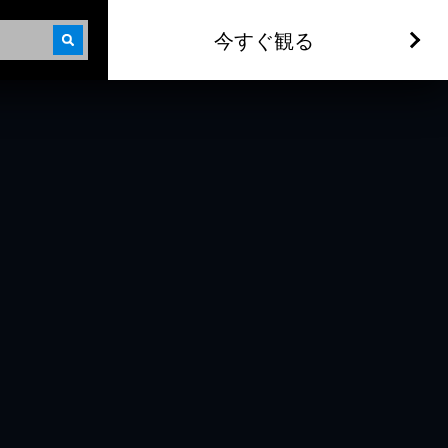
今すぐ観る