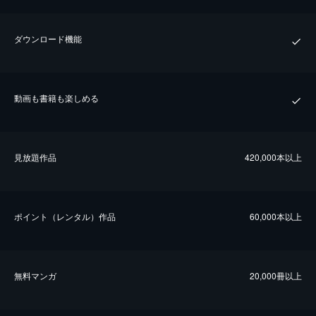
ダウンロード機能
動画も書籍も楽しめる
⾒放題作品
420,000本以上
ポイント（レンタル）作品
60,000本以上
無料マンガ
20,000冊以上