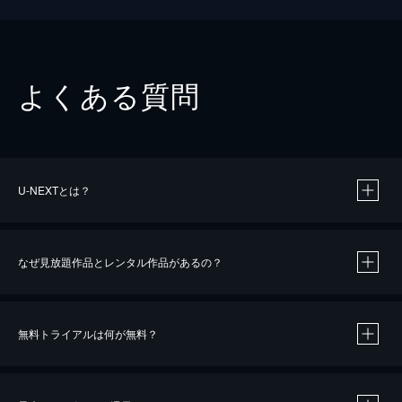
よくある質問
U-NEXTとは？
なぜ見放題作品とレンタル作品があるの？
無料トライアルは何が無料？
※