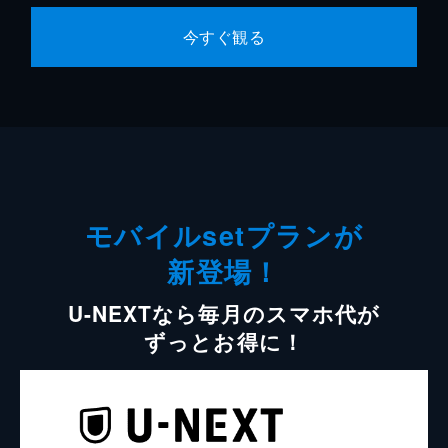
今すぐ観る
モバイルsetプランが
新登場！
U-NEXTなら毎月のスマホ代が
ずっとお得に！