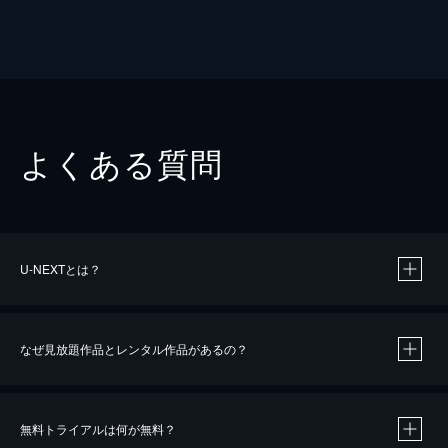
よくある質問
U-NEXTとは？
なぜ見放題作品とレンタル作品があるの？
無料トライアルは何が無料？