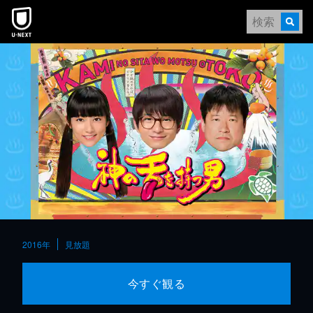
本文へスキップ
2016年
見放題
今すぐ観る