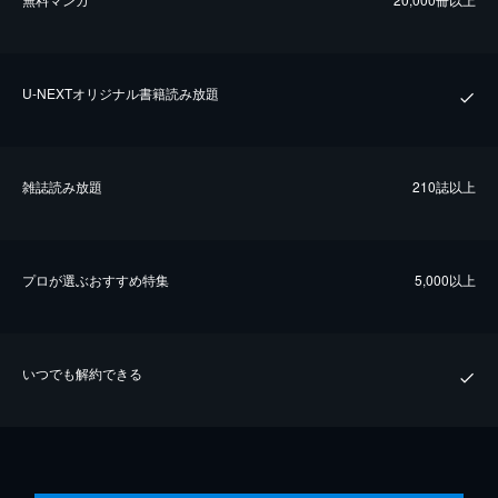
U-NEXTオリジナル書籍読み放題
雑誌読み放題
210誌以上
プロが選ぶおすすめ特集
5,000以上
いつでも解約できる