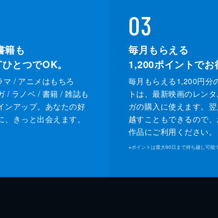
03
書籍も
毎月もらえる
XTひとつでOK。
1,200
ポイントでお
ドラマ / アニメはもちろ
毎月もらえる1,200円分
/ ラノベ / 書籍 / 雑誌も
トは、最新映画のレンタ
インアップ。あなたの好
ガの購入に使えます。翌
に、きっと出会えます。
越すこともできるので、
作品にご利用ください。
※
ポイントは最大90日まで持ち越し可能