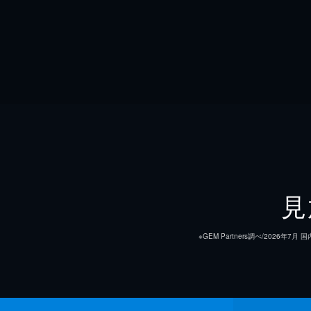
見
※GEM Partners調べ/20