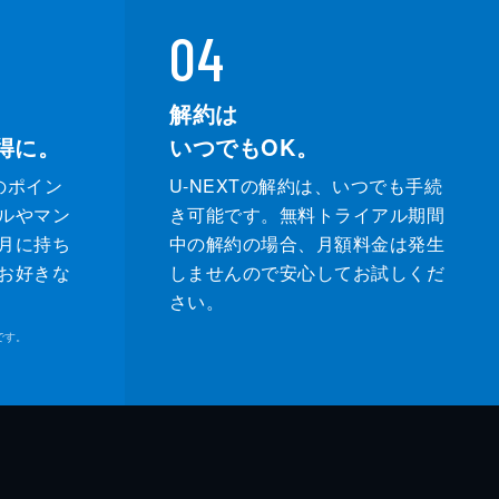
04
解約は
得に。
いつでもOK。
のポイン
U-NEXTの解約は、いつでも手続
ルやマン
き可能です。無料トライアル期間
月に持ち
中の解約の場合、月額料金は発生
お好きな
しませんので安心してお試しくだ
さい。
です。