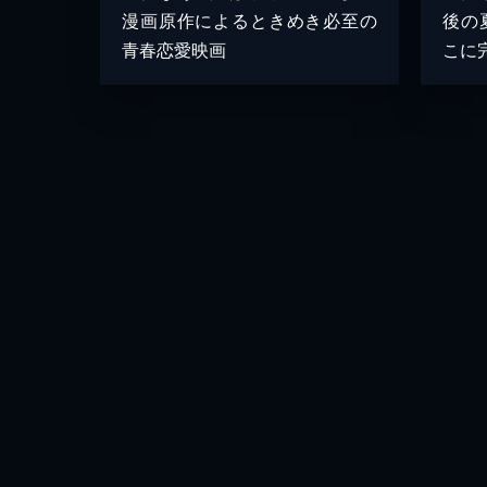
漫画原作によるときめき必至の
後の
青春恋愛映画
こに