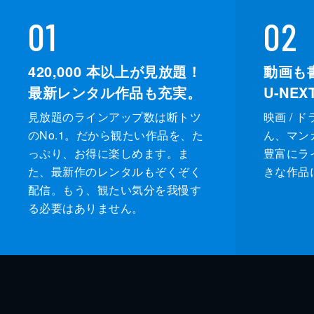
01
02
420,000
本以上が見放題！
動画も
最新レンタル作品も充実。
U-NE
見放題のラインアップ数は断トツ
映画 / 
のNo.1。だから観たい作品を、た
ん、マンガ 
っぷり、お得に楽しめます。ま
豊富にラ
た、最新作のレンタルもぞくぞく
きな作品
配信。もう、観たい気分を我慢す
る必要はありません。