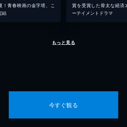
夏！青春映画の金字塔、こ
賞を受賞した骨太な経済
完結
ーテイメントドラマ
もっと見る
今すぐ観る