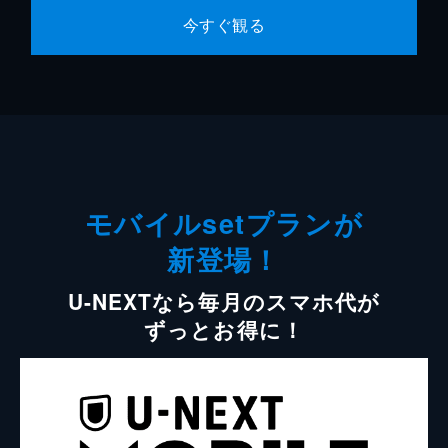
今すぐ観る
モバイルsetプランが
新登場！
U-NEXTなら毎月のスマホ代が
ずっとお得に！