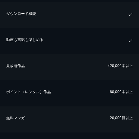
ダウンロード機能
動画も書籍も楽しめる
⾒放題作品
420,000本以上
ポイント（レンタル）作品
60,000本以上
無料マンガ
20,000冊以上