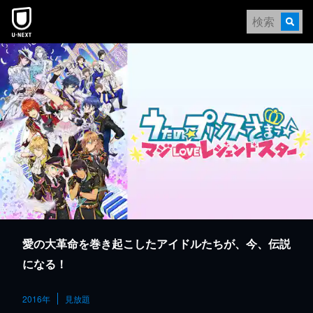
本文へスキップ
愛の大革命を巻き起こしたアイドルたちが、今、伝説
になる！
2016年
見放題