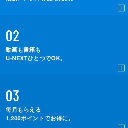
02
動画も書籍も
U-NEXTひとつでOK。
03
毎月もらえる
1,200
ポイントでお得に。