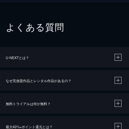
よくある質問
U-NEXTとは？
なぜ見放題作品とレンタル作品があるの？
無料トライアルは何が無料？
※
最大40%
ポイント還元とは？
※