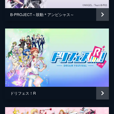
B-PROJECT～鼓動＊アンビシャス～
ドリフェス！R