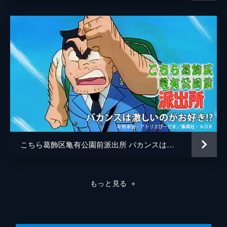
こちら葛飾区亀有公園前派出所 バカンスは激しいのがお好き!?
もっと見る
＋