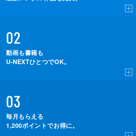
02
動画も書籍も
U-NEXTひとつでOK。
03
毎月もらえる
1,200
ポイントでお得に。