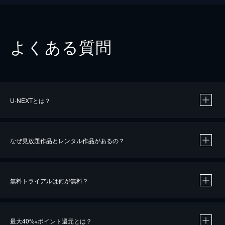
よくある質問
U-NEXTとは？
なぜ見放題作品とレンタル作品があるの？
無料トライアルは何が無料？
※
最大40%
ポイント還元とは？
※