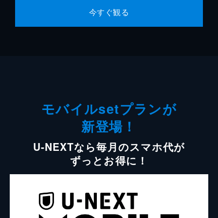
今すぐ観る
モバイルsetプランが
新登場！
U-NEXTなら毎月のスマホ代が
ずっとお得に！