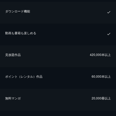
ダウンロード機能
動画も書籍も楽しめる
⾒放題作品
420,000本以上
ポイント（レンタル）作品
60,000本以上
無料マンガ
20,000冊以上