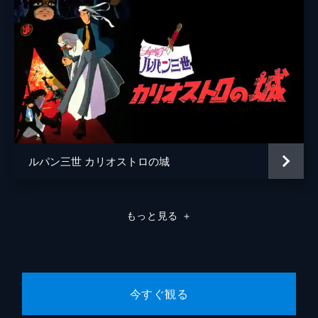
ルパン三世 カリオストロの城
もっと見る
＋
今すぐ観る