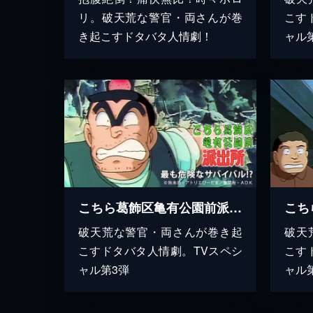
リ。破天荒な警官・両さんが巻
こす
き起こすドタバタ人情劇！
ャル
こちら葛飾区亀有公園前派出所 最も危険なサバイバル!?
破天荒な警官・両さんが巻き起
破天
こすドタバタ人情劇。TVスペシ
こす
ャル第3弾
ャル