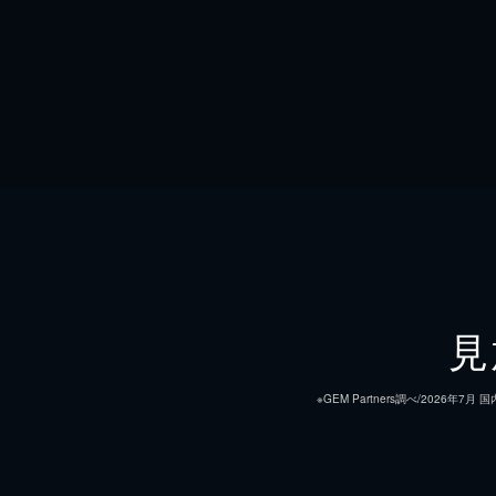
見
※GEM Partners調べ/20