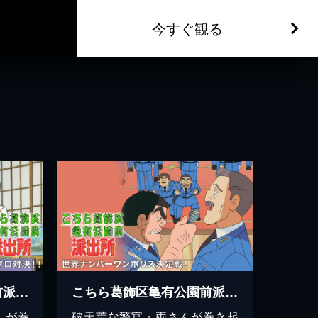
今すぐ観る
こちら葛飾区亀有公園前派出所 両さんの寿司食いねぇ！～頂上マグロ対決！！
こちら葛飾区亀有公園前派出所 世界ナンバーワンポリス決定戦！
んが巻
破天荒な警官・両さんが巻き起