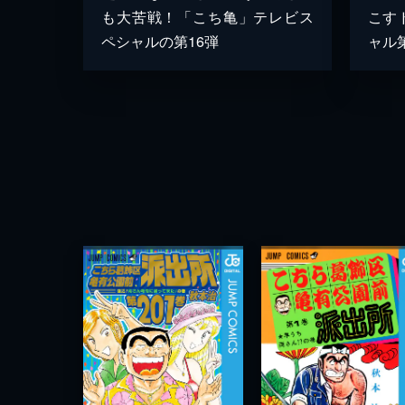
も大苦戦！「こち亀」テレビス
こす
ペシャルの第16弾
ャル