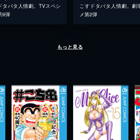
ドタバタ人情劇。TVスペシ
こすドタバタ人情劇。劇
第9弾
メ第2弾
もっと見る