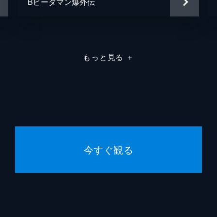
Bビーダマン爆外伝
もっと見る
＋
今すぐ観る