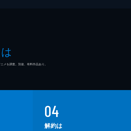
とは
マ/アニメを調査。別途、有料作品あり。
04
解約は