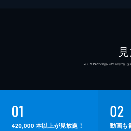
見
※GEM Partners調べ/20
01
02
420,000
本以上が見放題！
動画も