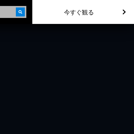
今すぐ観る