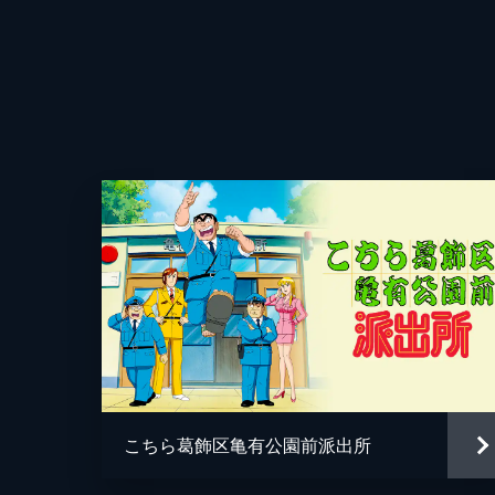
監督
キャラクターデザイン
原作
こちら葛飾区亀有公園前派出所