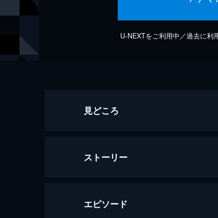
U-NEXTをご利用中／過去に
見どころ
ストーリー
エピソード