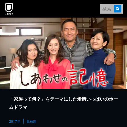
本文へスキップ
「家族って何？」をテーマにした愛情いっぱいのホー
ムドラマ
2017年
見放題