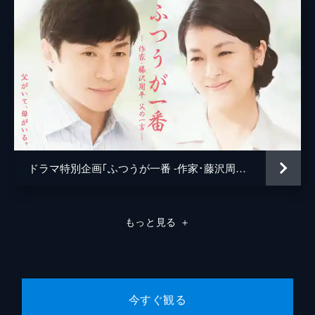
ドラマ特別企画｢ふつうが一番 -作家･藤沢周平 父の一言-｣
もっと見る
＋
今すぐ観る