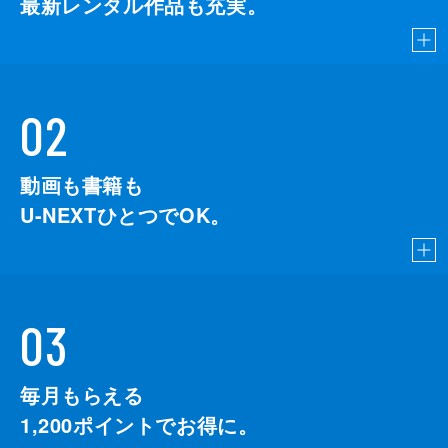
最新レンタル作品も充実。
02
動画も書籍も
U-NEXTひとつでOK。
03
毎月もらえる
1,200
ポイントでお得に。