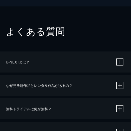
よくある質問
U-NEXTとは？
なぜ見放題作品とレンタル作品があるの？
無料トライアルは何が無料？
※