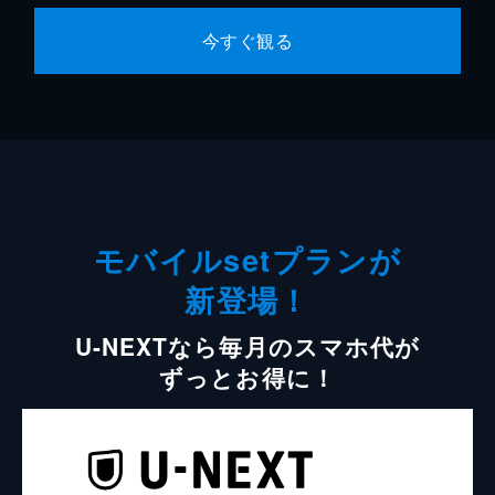
今すぐ観る
モバイルsetプランが
新登場！
U-NEXTなら毎月のスマホ代が
ずっとお得に！