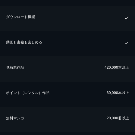
ダウンロード機能
動画も書籍も楽しめる
⾒放題作品
420,000本以上
ポイント（レンタル）作品
60,000本以上
無料マンガ
20,000冊以上