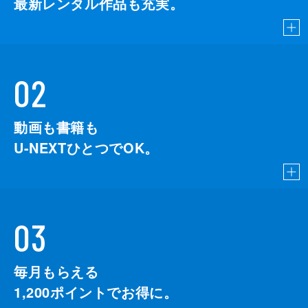
最新レンタル作品も充実。
音楽
斎藤高順
02
動画も書籍も
U-NEXTひとつでOK。
03
毎月もらえる
1,200
ポイントでお得に。