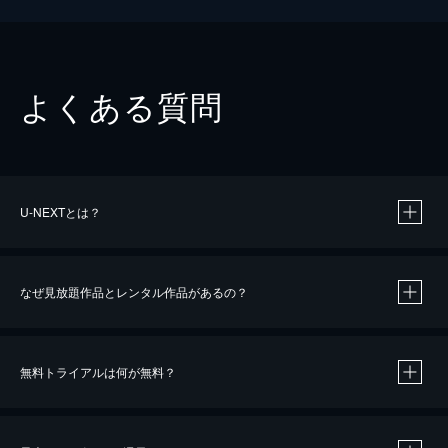
よくある質問
U-NEXTとは？
なぜ見放題作品とレンタル作品があるの？
無料トライアルは何が無料？
※