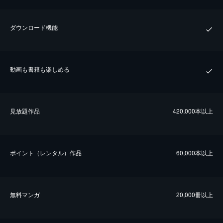
ダウンロード機能
動画も書籍も楽しめる
⾒放題作品
420,000本以上
ポイント（レンタル）作品
60,000本以上
無料マンガ
20,000冊以上