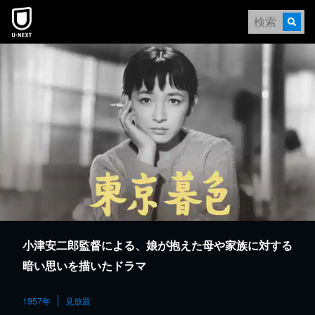
本文へスキップ
小津安二郎監督による、娘が抱えた母や家族に対する
暗い思いを描いたドラマ
1957年
見放題