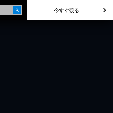
今すぐ観る