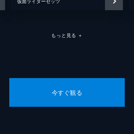
仮面ライダーゼッツ
もっと見る
＋
今すぐ観る