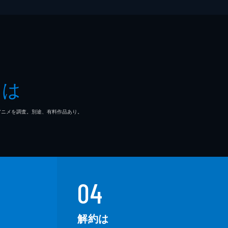
とは
マ/アニメを調査。別途、有料作品あり。
04
解約は