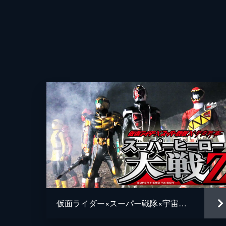
仮面ライダー×スーパー戦隊×宇宙刑事 スーパーヒーロー大戦Ｚ