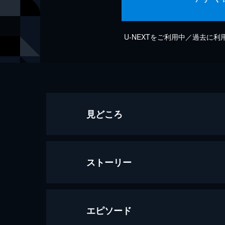
U-NEXTをご利用中／過去に
見どころ
ストーリー
エピソード