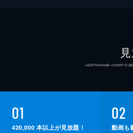
見
※GEM Partners調べ/20
01
02
420,000
本以上が見放題！
動画も