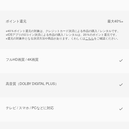
ポイント還元
最⼤40%
※
※
40％ポイント還元の対象は、クレジットカード決済による作品の購入 / レンタルです。
※
iOSアプリのUコイン決済による作品の購入 / レンタルは、20％のポイント還元です。
※
還元の対象外となる決済方法や商品があります。くわしくは
こちら
をご確認ください。
フルHD画質 / 4K画質
⾼⾳質（DOLBY DIGITAL PLUS）
テレビ / スマホ / PCなどに対応