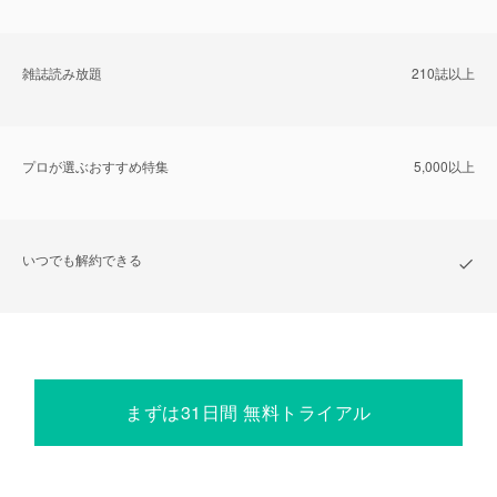
雑誌読み放題
210誌以上
プロが選ぶおすすめ特集
5,000以上
いつでも解約できる
まずは31日間 無料トライアル