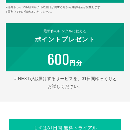
※無料トライアル期間終了日の翌日が属する月から月額料金が発生します。
※日割りでのご請求はいたしません。
最新作の
レンタルに使える
ポイント
プレゼント
600
円分
U-NEXTがお届けするサービスを、31日間ゆっくりと
お試しください。
まずは31日間 無料トライアル