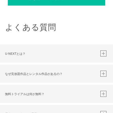
よくある質問
U-NEXTとは？
なぜ見放題作品とレンタル作品があるの？
無料トライアルは何が無料？
※