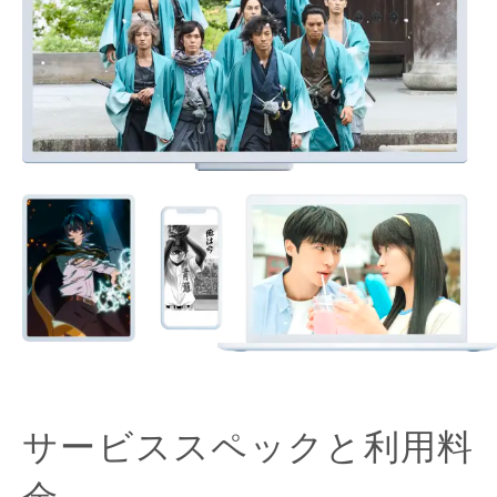
サービススペックと利用料
金