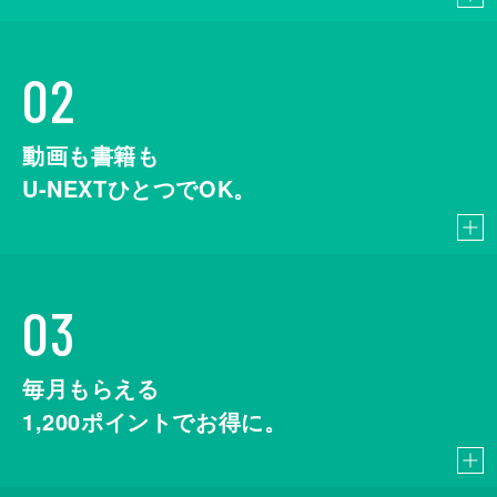
02
動画も書籍も
U-NEXTひとつでOK。
03
毎月もらえる
1,200
ポイントでお得に。