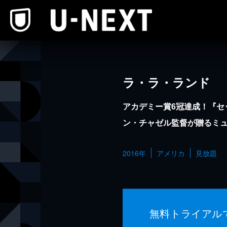
本文へスキップ
ラ・ラ・ランド
アカデミー賞6冠達成！『セ
ン・チャゼル監督が贈るミ
2016年
アメリカ
見放題
無料トライアル