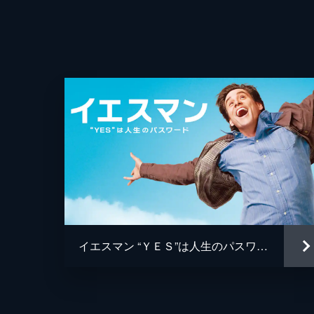
イエスマン “ＹＥＳ”は人生のパスワード