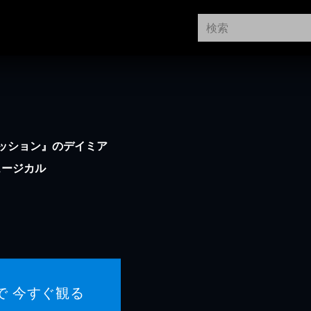
ッション』のデイミア
ュージカル
で 今すぐ観る