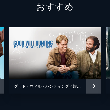
おすすめ
グレッグ
フィン
ジェシ
キャリ
トム・
ミーガ
デイモ
ジェイ
グッド・ウィル・ハンティング／旅立ち
ジョシ
トレヴ