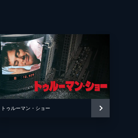
・ウィットロック
カ・ロース
ー・ヘルナンデス
エヴェレット・スコット
ン・フェイ
ン・ガプトン
ソン・フュークス
トゥルーマン・ショー
ュ・ペンス
ァー・リサウアー