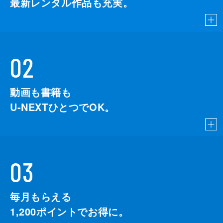
最新レンタル作品も充実。
02
動画も書籍も
U-NEXTひとつでOK。
03
毎月もらえる
1,200
ポイントでお得に。