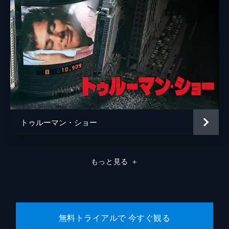
トゥルーマン・ショー
もっと見る
＋
無料トライアルで 今すぐ観る