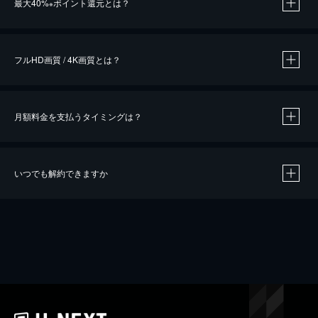
最大40%
ポイント還元とは？
※
※
作品によって必要なポイントが異なります。
フルHD画質 / 4K画質とは？
月額料金を支払うタイミングは？
※
40％ポイント還元の対象は、クレジットカード決済による作品の購入 / レンタルです。
※
iOSアプリのUコイン決済による作品の購入 / レンタルは、20％のポイント還元です。
※
還元の対象外となる決済方法や商品があります。くわしくは
こちら
をご確認ください。
いつでも解約できますか
こちら