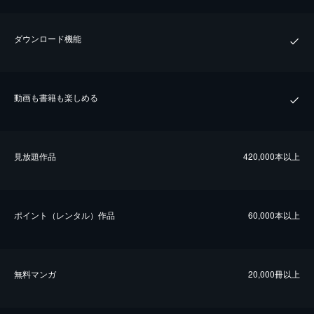
ダウンロード機能
動画も書籍も楽しめる
⾒放題作品
420,000本以上
ポイント（レンタル）作品
60,000本以上
無料マンガ
20,000冊以上