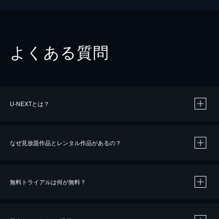
よくある質問
U-NEXTとは？
なぜ見放題作品とレンタル作品があるの？
無料トライアルは何が無料？
※