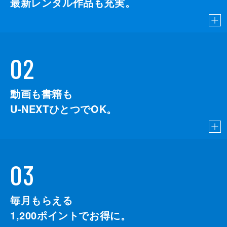
最新レンタル作品も充実。
02
動画も書籍も
U-NEXTひとつでOK。
03
毎月もらえる
1,200
ポイントでお得に。