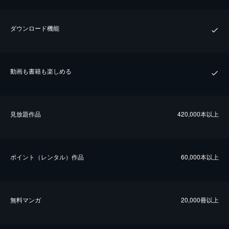
ダウンロード機能
動画も書籍も楽しめる
⾒放題作品
420,000本以上
ポイント（レンタル）作品
60,000本以上
無料マンガ
20,000冊以上