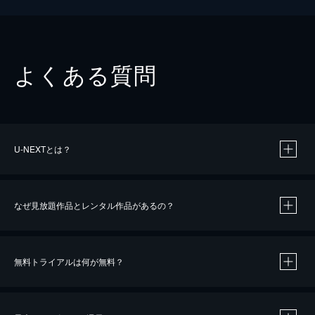
よくある質問
U-NEXTとは？
なぜ見放題作品とレンタル作品があるの？
無料トライアルは何が無料？
※