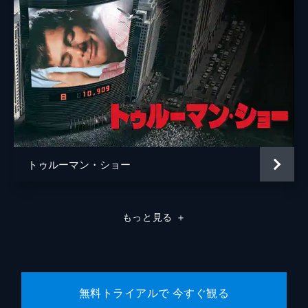
トゥルーマン・ショー
もっと見る
＋
無料トライアルで 今すぐ観る