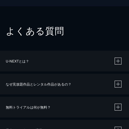
よくある質問
U-NEXTとは？
なぜ見放題作品とレンタル作品があるの？
無料トライアルは何が無料？
※