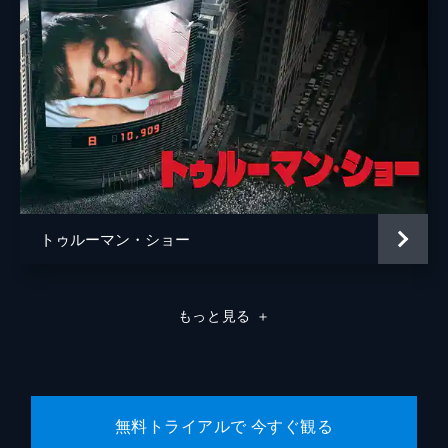
トゥルーマン・ショー
もっと見る
＋
無料トライアルで 今すぐ観る