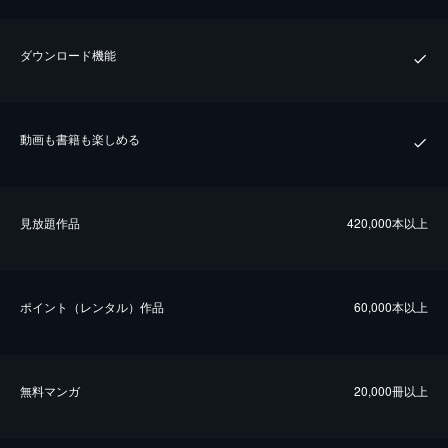
ダウンロード機能
動画も書籍も楽しめる
⾒放題作品
420,000本以上
ポイント（レンタル）作品
60,000本以上
無料マンガ
20,000冊以上