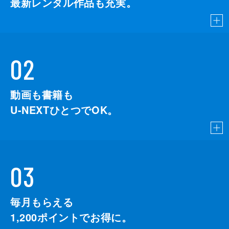
最新レンタル作品も充実。
02
動画も書籍も
U-NEXTひとつでOK。
03
毎月もらえる
1,200
ポイントでお得に。