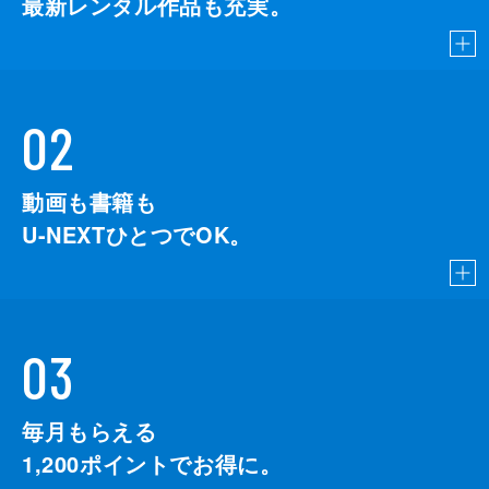
最新レンタル作品も充実。
02
動画も書籍も
U-NEXTひとつでOK。
03
毎月もらえる
1,200
ポイントでお得に。