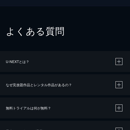
よくある質問
U-NEXTとは？
なぜ見放題作品とレンタル作品があるの？
無料トライアルは何が無料？
※