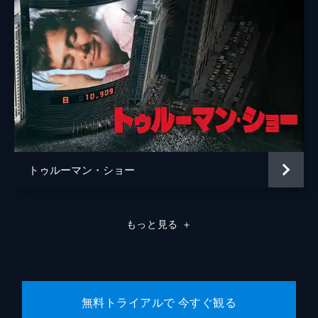
トゥルーマン・ショー
もっと見る
＋
無料トライアルで 今すぐ観る