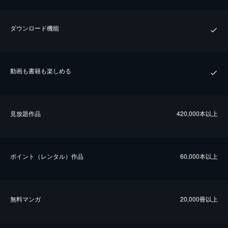
ダウンロード機能
動画も書籍も楽しめる
⾒放題作品
420,000本以上
ポイント（レンタル）作品
60,000本以上
無料マンガ
20,000冊以上