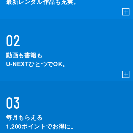
最新レンタル作品も充実。
02
動画も書籍も
U-NEXTひとつでOK。
03
毎月もらえる
1,200
ポイントでお得に。