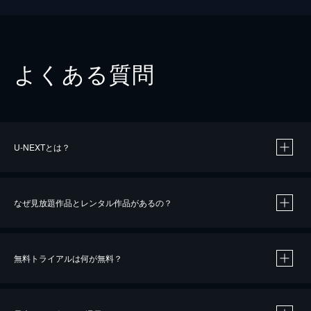
よくある質問
U-NEXTとは？
なぜ見放題作品とレンタル作品があるの？
無料トライアルは何が無料？
※