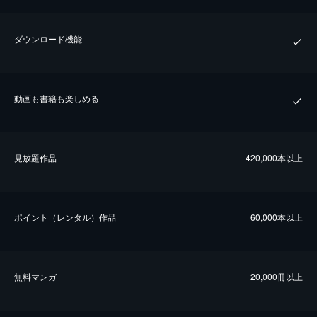
ダウンロード機能
動画も書籍も楽しめる
⾒放題作品
420,000本以上
ポイント（レンタル）作品
60,000本以上
無料マンガ
20,000冊以上