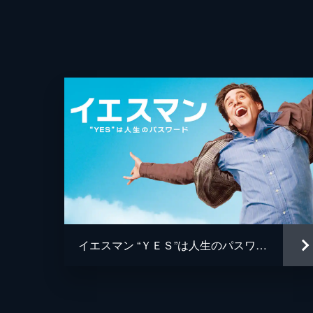
イエスマン “ＹＥＳ”は人生のパスワード