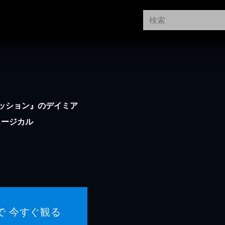
ッション』のデイミア
ュージカル
で 今すぐ観る