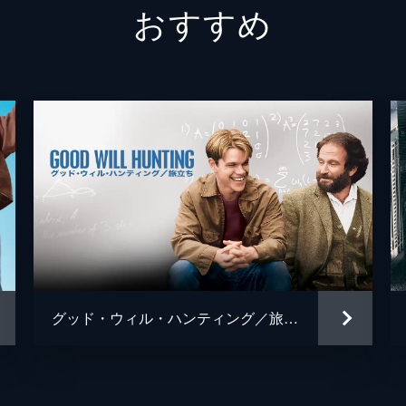
おすすめ
グレッグ
フィン
ジェシ
キャリ
トム・
ミーガ
デイモ
ジェイ
グッド・ウィル・ハンティング／旅立ち
ジョシ
トレヴ