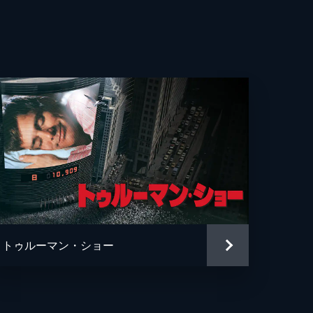
・ウィットロック
カ・ロース
ー・ヘルナンデス
エヴェレット・スコット
ン・フェイ
ン・ガプトン
ソン・フュークス
トゥルーマン・ショー
ュ・ペンス
ァー・リサウアー