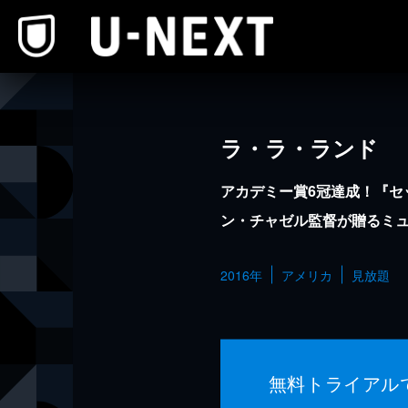
本文へスキップ
ラ・ラ・ランド
アカデミー賞6冠達成！『セ
ン・チャゼル監督が贈るミ
2016年
アメリカ
見放題
無料トライアル