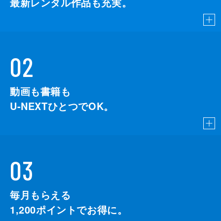
最新レンタル作品も充実。
02
動画も書籍も
U-NEXTひとつでOK。
03
毎月もらえる
1,200
ポイントでお得に。