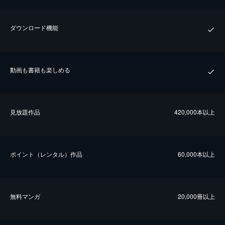
ダウンロード機能
動画も書籍も楽しめる
⾒放題作品
420,000本以上
ポイント（レンタル）作品
60,000本以上
無料マンガ
20,000冊以上