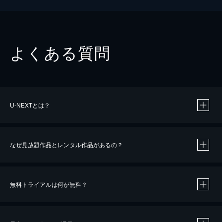
よくある質問
U-NEXTとは？
なぜ見放題作品とレンタル作品があるの？
無料トライアルは何が無料？
※