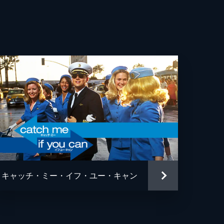
・ウィットロック
カ・ロース
ー・ヘルナンデス
エヴェレット・スコット
ン・フェイ
ン・ガプトン
ソン・フュークス
キャッチ・ミー・イフ・ユー・キャン
ュ・ペンス
ァー・リサウアー