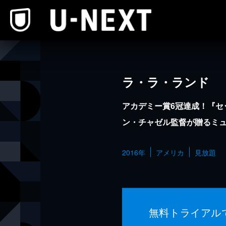
本文へスキップ
ラ・ラ・ランド
アカデミー賞6冠達成！『セ
ン・チャゼル監督が贈るミ
2016年
アメリカ
見放題
無料トライアル