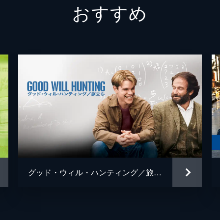
おすすめ
グレッグ
フィン
ジェシ
キャリ
トム・
ミーガ
デイモ
ジェイ
グッド・ウィル・ハンティング／旅立ち
ジョシ
トレヴ