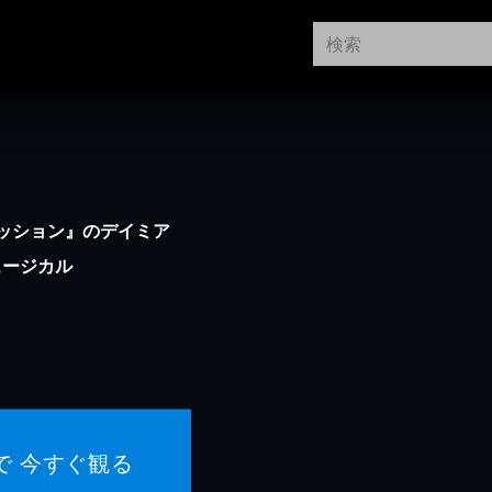
ッション』のデイミア
ュージカル
で 今すぐ観る