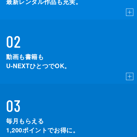
最新レンタル作品も充実。
02
動画も書籍も
U-NEXTひとつでOK。
03
毎月もらえる
1,200
ポイントでお得に。