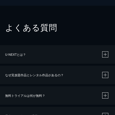
よくある質問
U-NEXTとは？
なぜ見放題作品とレンタル作品があるの？
無料トライアルは何が無料？
※