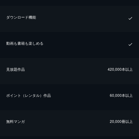
ダウンロード機能
動画も書籍も楽しめる
⾒放題作品
420,000本以上
ポイント（レンタル）作品
60,000本以上
無料マンガ
20,000冊以上