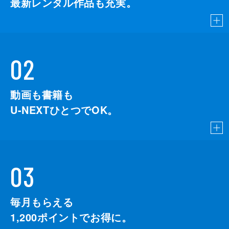
最新レンタル作品も充実。
02
動画も書籍も
U-NEXTひとつでOK。
03
毎月もらえる
1,200
ポイントでお得に。