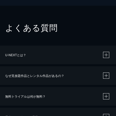
よくある質問
U-NEXTとは？
なぜ見放題作品とレンタル作品があるの？
無料トライアルは何が無料？
※