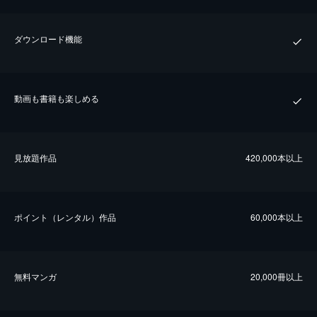
ダウンロード機能
動画も書籍も楽しめる
⾒放題作品
420,000本以上
ポイント（レンタル）作品
60,000本以上
無料マンガ
20,000冊以上