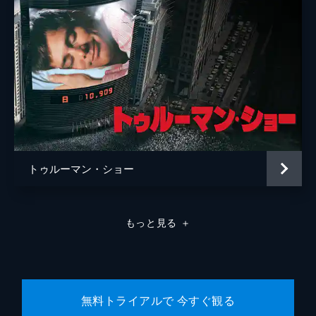
トゥルーマン・ショー
もっと見る
＋
無料トライアルで 今すぐ観る