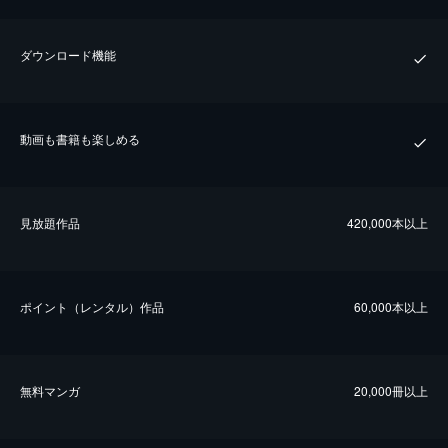
ダウンロード機能
動画も書籍も楽しめる
⾒放題作品
420,000本以上
ポイント（レンタル）作品
60,000本以上
無料マンガ
20,000冊以上