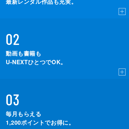
最新レンタル作品も充実。
02
動画も書籍も
U-NEXTひとつでOK。
03
毎月もらえる
1,200
ポイントでお得に。