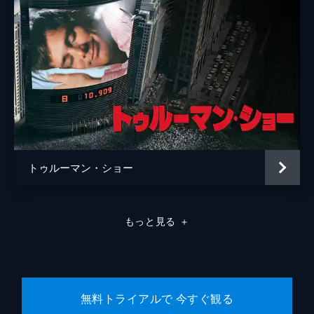
トゥルーマン・ショー
もっと見る
＋
無料トライアルで 今すぐ観る