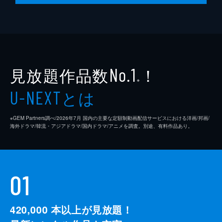
見放題作品数
！
No.1
※
とは
U-NEXT
※GEM Partners調べ/2026年7⽉ 国内の主要な定額制動画配信サービスにおける洋画/邦画/
海外ドラマ/韓流・アジアドラマ/国内ドラマ/アニメを調査。別途、有料作品あり。
01
420,000
本以上が見放題！