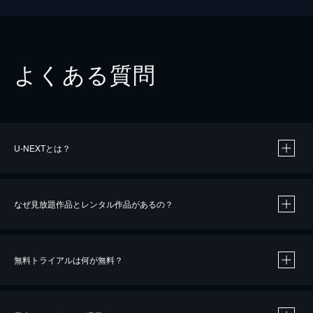
よくある質問
U-NEXTとは？
なぜ見放題作品とレンタル作品があるの？
無料トライアルは何が無料？
※