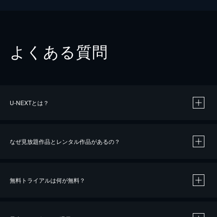
よくある質問
U-NEXTとは？
なぜ見放題作品とレンタル作品があるの？
無料トライアルは何が無料？
※