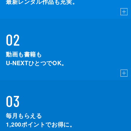
最新レンタル作品も充実。
02
動画も書籍も
U-NEXTひとつでOK。
03
毎月もらえる
1,200
ポイントでお得に。