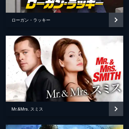
ローガン・ラッキー
Mr.&Mrs. スミス