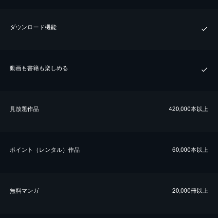
ダウンロード機能
動画も書籍も楽しめる
⾒放題作品
420,000本以上
ポイント（レンタル）作品
60,000本以上
無料マンガ
20,000冊以上