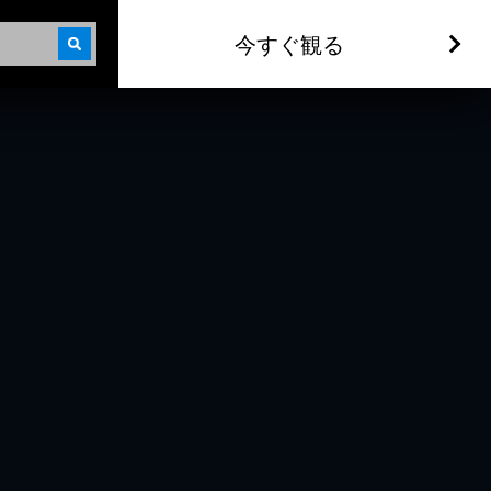
今すぐ観る