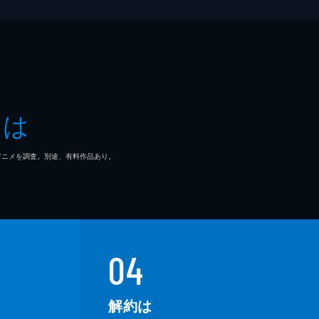
とは
マ/アニメを調査。別途、有料作品あり。
04
解約は