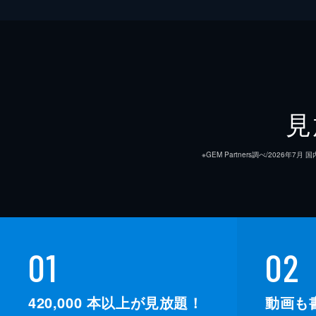
見
※GEM Partners調べ/20
01
02
420,000
本以上が見放題！
動画も