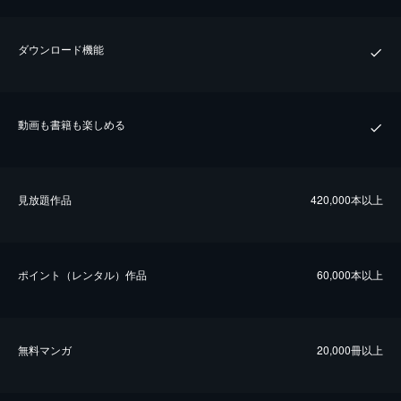
ダウンロード機能
動画も書籍も楽しめる
⾒放題作品
420,000本以上
ポイント（レンタル）作品
60,000本以上
無料マンガ
20,000冊以上