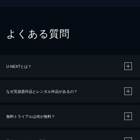
よくある質問
U-NEXTとは？
なぜ見放題作品とレンタル作品があるの？
無料トライアルは何が無料？
※