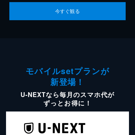
今すぐ観る
モバイルsetプランが
新登場！
U-NEXTなら毎月のスマホ代が
ずっとお得に！