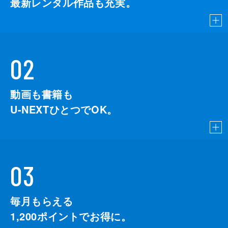
最新レンタル作品も充実。
02
動画も書籍も
U-NEXTひとつでOK。
03
毎月もらえる
1,200
ポイントでお得に。