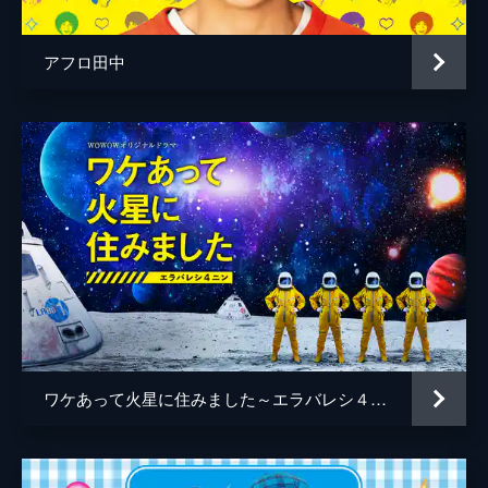
アフロ田中
ワケあって火星に住みました～エラバレシ４ニン～