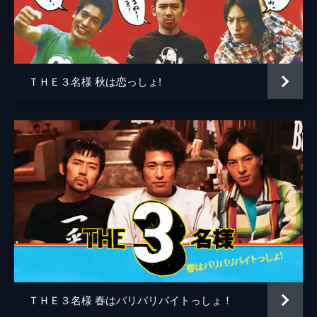
ＴＨＥ３名様 秋は恋っしょ!
ＴＨＥ３名様 春はバリバリバイトっしょ！