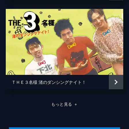
ＴＨＥ３名様 渚のダンシングナイト！
もっと見る
＋