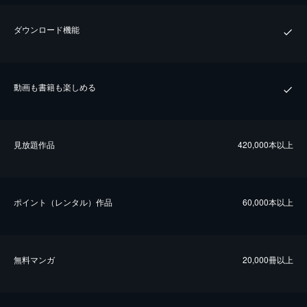
ダウンロード機能
動画も書籍も楽しめる
⾒放題作品
420,000本以上
ポイント（レンタル）作品
60,000本以上
無料マンガ
20,000冊以上