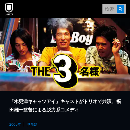
本文へスキップ
「木更津キャッツアイ」キャストがトリオで共演、福
田雄一監督による脱力系コメディ
2005年
見放題