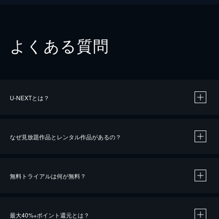
よくある質問
U-NEXTとは？
なぜ見放題作品とレンタル作品があるの？
無料トライアルは何が無料？
※
最大40%
ポイント還元とは？
※