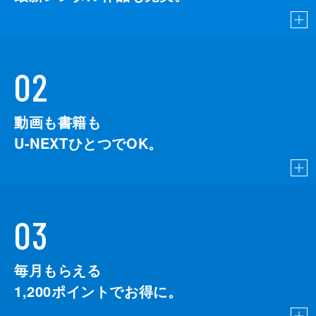
02
動画も書籍も
U-NEXTひとつでOK。
03
毎月もらえる
1,200
ポイントでお得に。