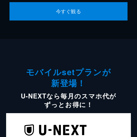
今すぐ観る
モバイルsetプランが
新登場！
U-NEXTなら毎月のスマホ代が
ずっとお得に！