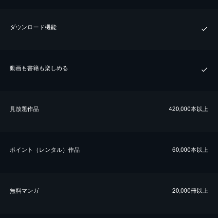
ダウンロード機能
動画も書籍も楽しめる
⾒放題作品
420,000本以上
ポイント（レンタル）作品
60,000本以上
無料マンガ
20,000冊以上