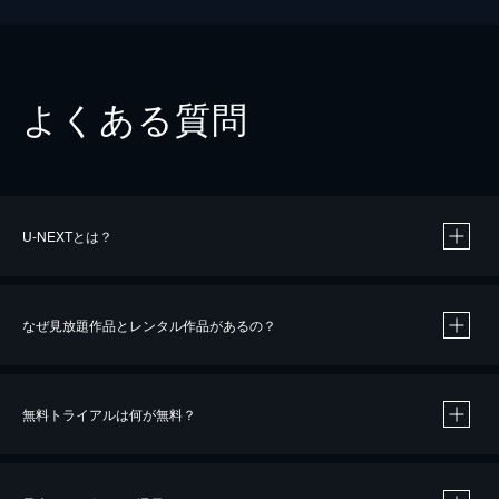
よくある質問
U-NEXTとは？
なぜ見放題作品とレンタル作品があるの？
無料トライアルは何が無料？
※