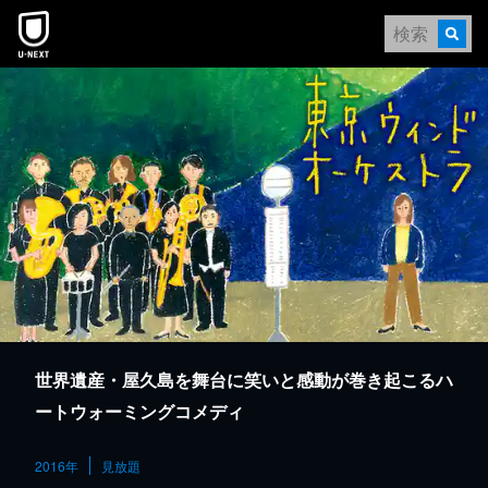
本文へスキップ
世界遺産・屋久島を舞台に笑いと感動が巻き起こるハ
ートウォーミングコメディ
2016年
見放題