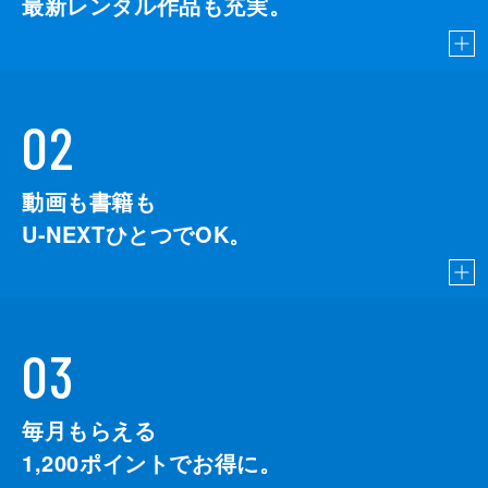
最新レンタル作品も充実。
02
動画も書籍も
U-NEXTひとつでOK。
03
毎月もらえる
1,200
ポイントでお得に。