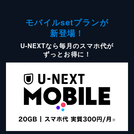
モバイルsetプランが
新登場！
U-NEXTなら毎月のスマホ代が
ずっとお得に！