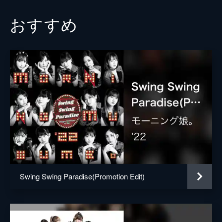
おすすめ
Swing Swing Paradise(Promotion Edit)