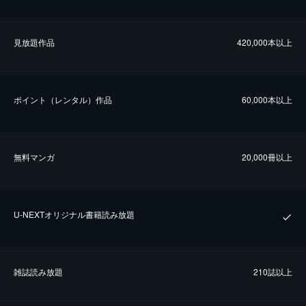
⾒放題作品
420,000本以上
ポイント（レンタル）作品
60,000本以上
無料マンガ
20,000冊以上
U-NEXTオリジナル書籍読み放題
雑誌読み放題
210誌以上