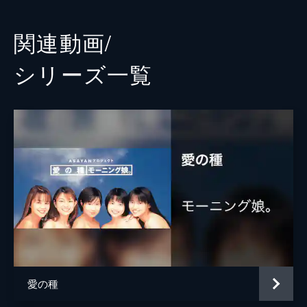
関連動画/
シリーズ⼀覧
愛の種