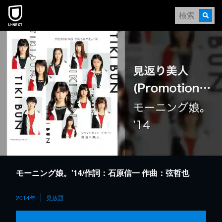
本文へスキップ
モーニング娘。'14/作詞：石原信一 作曲：弦哲也
2014年
見放題