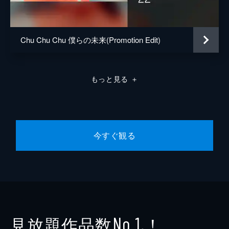
Chu Chu Chu 僕らの未来(Promotion Edit)
もっと見る
＋
今すぐ観る
見放題作品数
！
No.1
※