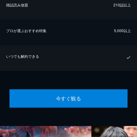
雑誌読み放題
210誌以上
プロが選ぶおすすめ特集
5,000以上
いつでも解約できる
今すぐ観る