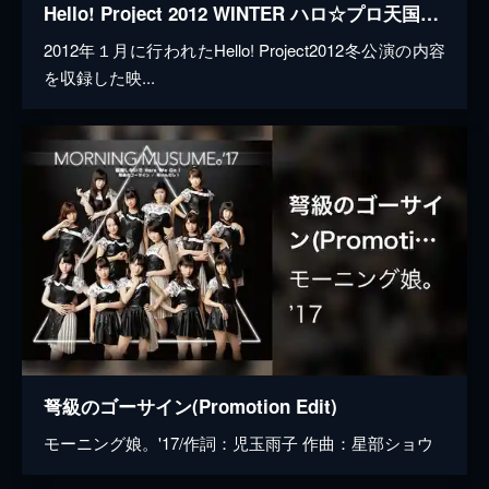
Hello! Project 2012 WINTER ハロ☆プロ天国～ロックちゃん・ファンキーちゃん～完全版
2012年１月に行われたHello! Project2012冬公演の内容
を収録した映...
弩級のゴーサイン(Promotion Edit)
モーニング娘。'17/作詞：児玉雨子 作曲：星部ショウ