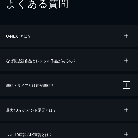
よくある質問
U-NEXTとは？
なぜ見放題作品とレンタル作品があるの？
無料トライアルは何が無料？
※
最大40%
ポイント還元とは？
※
※
作品によって必要なポイントが異なります。
フルHD画質 / 4K画質とは？