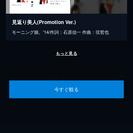
見返り美人(Promotion Ver.)
モーニング娘。'14/作詞：石原信一 作曲：弦哲也
もっと見る
今すぐ観る