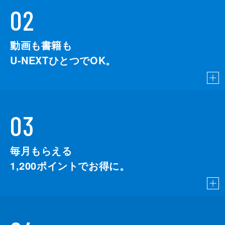
02
動画も書籍も
U-NEXTひとつでOK。
03
毎月もらえる
1,200
ポイントでお得に。