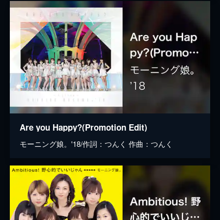
Are you Happy?(Promotion Edit)
モーニング娘。'18/作詞：つんく 作曲：つんく