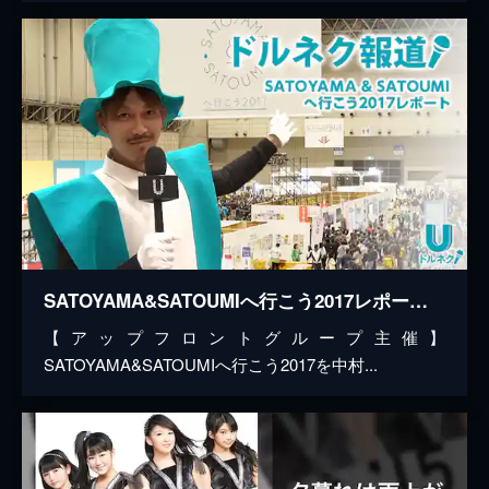
SATOYAMA&SATOUMIへ行こう2017レポート【ドルネク報道】
【アップフロントグループ主催】
SATOYAMA&SATOUMIへ行こう2017を中村...