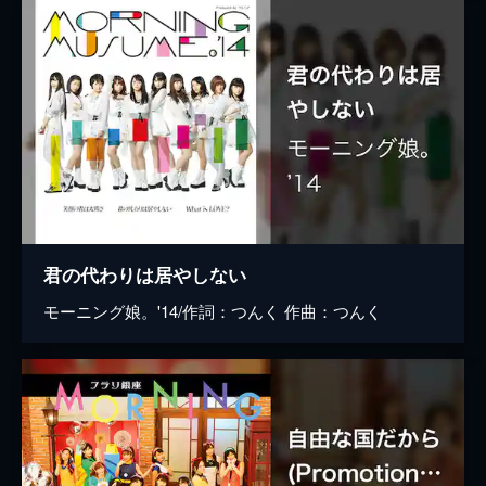
君の代わりは居やしない
モーニング娘。'14/作詞：つんく 作曲：つんく