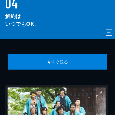
04
解約は
いつでもOK。
今すぐ観る