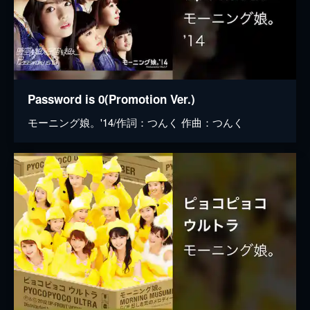
Password is 0(Promotion Ver.)
モーニング娘。'14/作詞：つんく 作曲：つんく