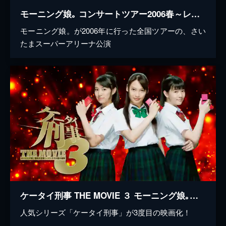
モーニング娘｡ コンサートツアー2006春～レインボーセブン～
モーニング娘。が2006年に行った全国ツアーの、さい
たまスーパーアリーナ公演
ケータイ刑事 THE MOVIE ３ モーニング娘｡救出大作戦!～パンドラの箱の秘密
人気シリーズ「ケータイ刑事」が3度目の映画化！