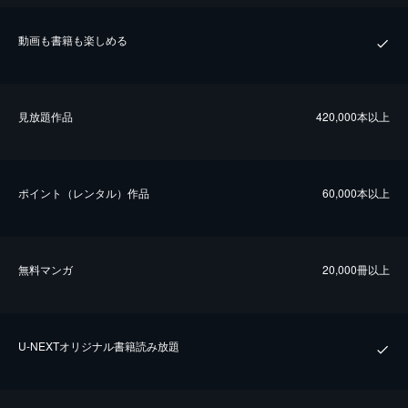
動画も書籍も楽しめる
⾒放題作品
420,000本以上
ポイント（レンタル）作品
60,000本以上
無料マンガ
20,000冊以上
U-NEXTオリジナル書籍読み放題