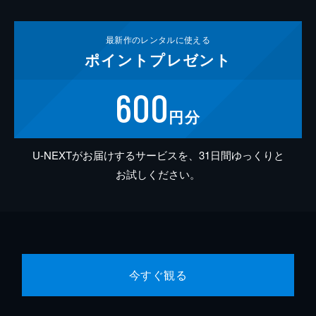
最新作の
レンタルに使える
ポイント
プレゼント
600
円分
U-NEXTがお届けするサービスを、31日間ゆっくりと
お試しください。
今すぐ観る