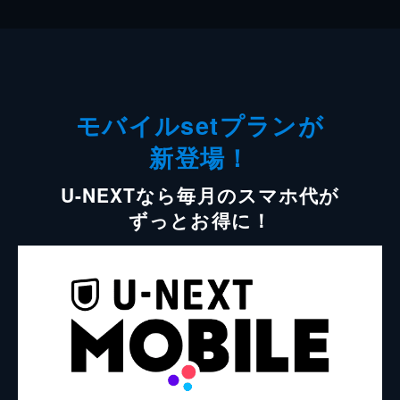
モバイルsetプランが
新登場！
U-NEXTなら毎月のスマホ代が
ずっとお得に！