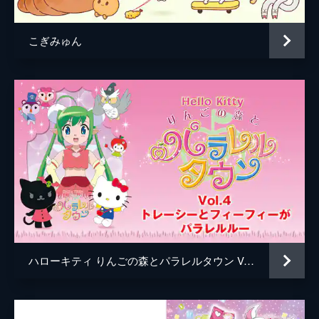
こぎみゅん
ハローキティ りんごの森とパラレルタウン Vol.4 トレーシーとフィーフィーがパラレルルー