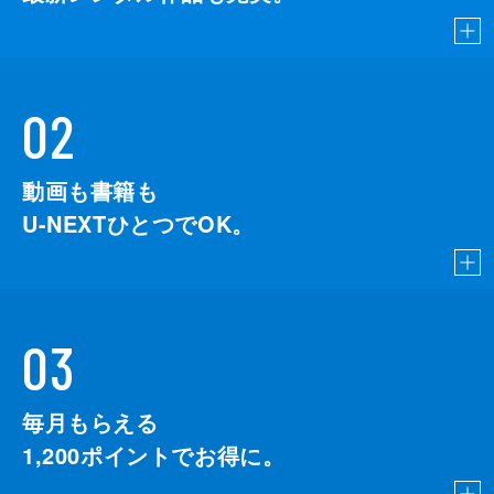
02
動画も書籍も
U-NEXTひとつでOK。
03
毎月もらえる
1,200
ポイントでお得に。