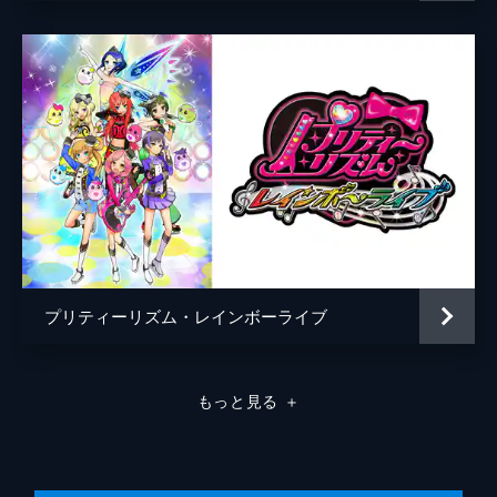
音楽
斉藤恒芳
石塚玲依
アニメーション制作
タツノコプロ
プリティーリズム・レインボーライブ
もっと見る
＋