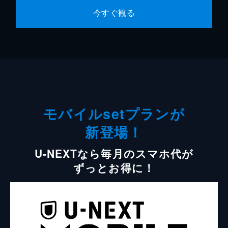
今すぐ観る
モバイルsetプランが
新登場！
U-NEXTなら毎月のスマホ代が
ずっとお得に！