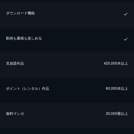
ダウンロード機能
動画も書籍も楽しめる
⾒放題作品
420,000本以上
ポイント（レンタル）作品
60,000本以上
無料マンガ
20,000冊以上