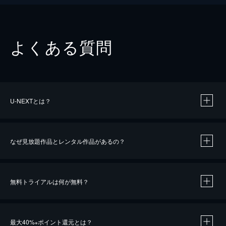
よくある質問
U-NEXTとは？
なぜ見放題作品とレンタル作品があるの？
無料トライアルは何が無料？
※
最大40%
ポイント還元とは？
※