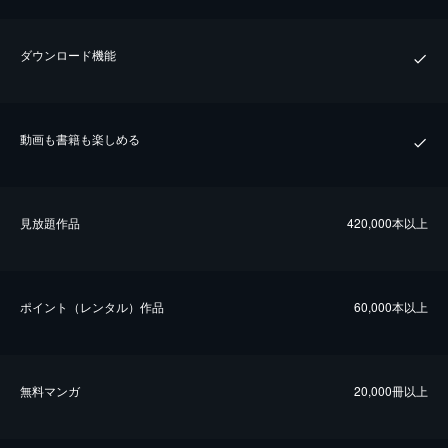
ダウンロード機能
動画も書籍も楽しめる
⾒放題作品
420,000本以上
ポイント（レンタル）作品
60,000本以上
無料マンガ
20,000冊以上