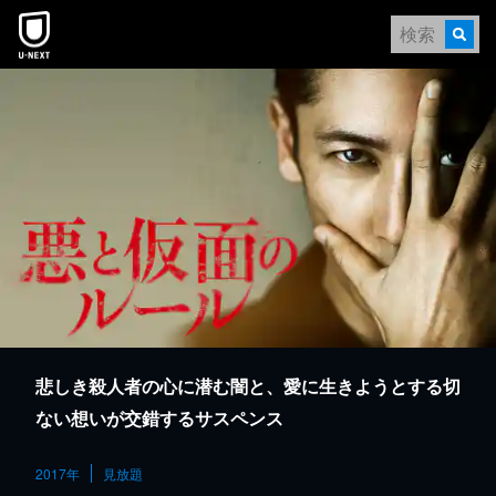
本文へスキップ
悲しき殺人者の心に潜む闇と、愛に生きようとする切
ない想いが交錯するサスペンス
2017年
見放題