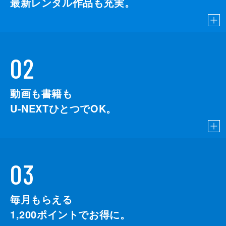
最新レンタル作品も充実。
02
動画も書籍も
U-NEXTひとつでOK。
03
毎月もらえる
1,200
ポイントでお得に。