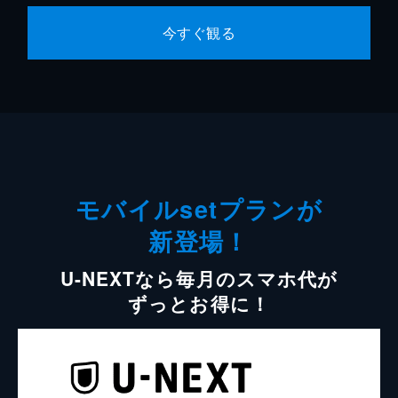
今すぐ観る
モバイルsetプランが
新登場！
U-NEXTなら毎月のスマホ代が
ずっとお得に！