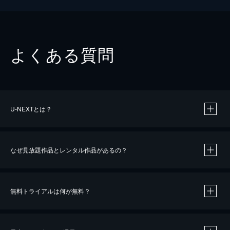
よくある質問
U-NEXTとは？
なぜ見放題作品とレンタル作品があるの？
無料トライアルは何が無料？
※