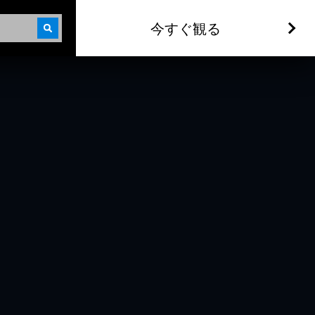
今すぐ観る