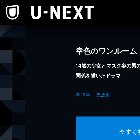
本文へスキップ
幸色のワンルーム
14歳の少女とマスク姿の男
関係を描いたドラマ
2018年
見放題
今すぐ