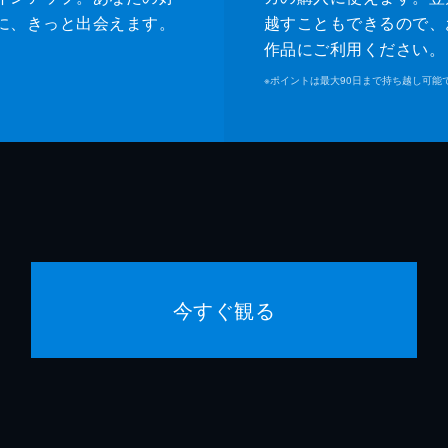
に、きっと出会えます。
越すこともできるので、
作品にご利用ください。
※
ポイントは最大90日まで持ち越し可能
今すぐ観る