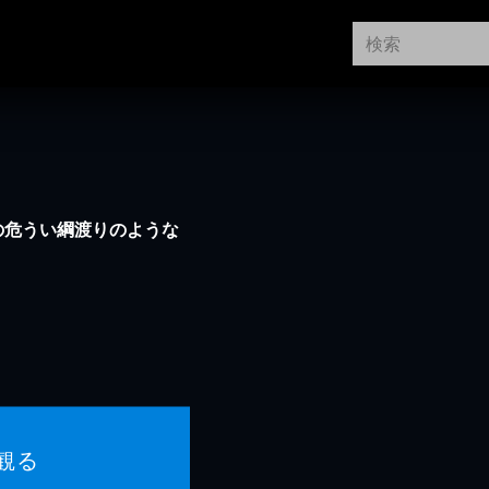
の危うい綱渡りのような
観る