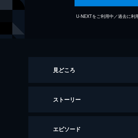
U-NEXTをご利用中／過去に
見どころ
ストーリー
エピソード