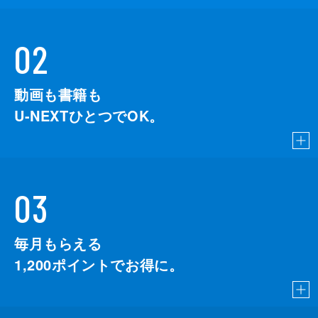
02
動画も書籍も
U-NEXTひとつでOK。
03
毎月もらえる
1,200
ポイントでお得に。