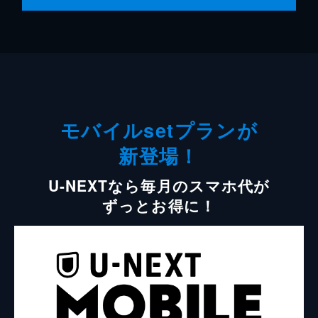
モバイルsetプランが
新登場！
U-NEXTなら毎月のスマホ代が
ずっとお得に！