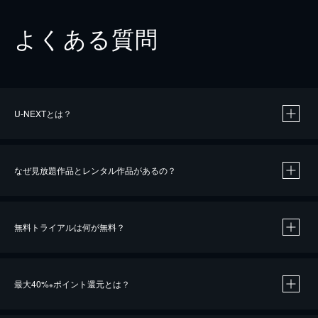
よくある質問
U-NEXTとは？
なぜ見放題作品とレンタル作品があるの？
無料トライアルは何が無料？
※
最大40%
ポイント還元とは？
※
※
作品によって必要なポイントが異なります。