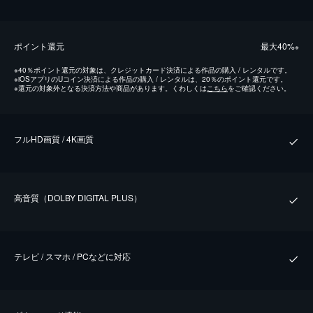
ポイント還元
最⼤40%
※
※
40％ポイント還元の対象は、クレジットカード決済による作品の購入 / レンタルです。
※
iOSアプリのUコイン決済による作品の購入 / レンタルは、20％のポイント還元です。
※
還元の対象外となる決済方法や商品があります。くわしくは
こちら
をご確認ください。
フルHD画質 / 4K画質
⾼⾳質（DOLBY DIGITAL PLUS）
テレビ / スマホ / PCなどに対応