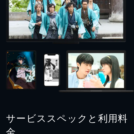
サービススペックと利用料
金