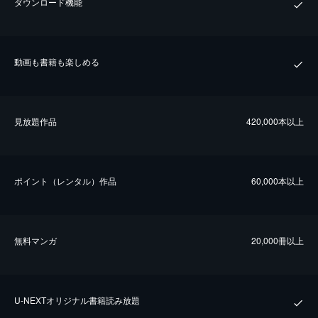
ダウンロード機能
動画も書籍も楽しめる
⾒放題作品
420,000本以上
ポイント（レンタル）作品
60,000本以上
無料マンガ
20,000冊以上
U-NEXTオリジナル書籍読み放題