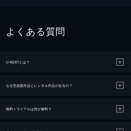
よくある質問
U-NEXTとは？
なぜ見放題作品とレンタル作品があるの？
無料トライアルは何が無料？
※