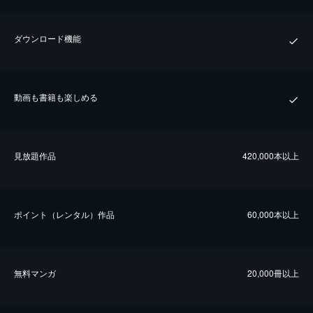
ダウンロード機能
動画も書籍も楽しめる
⾒放題作品
420,000本以上
ポイント（レンタル）作品
60,000本以上
無料マンガ
20,000冊以上