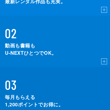
最新レンタル作品も充実。
02
動画も書籍も
U-NEXTひとつでOK。
03
毎月もらえる
1,200
ポイントでお得に。