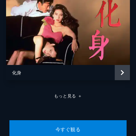
化身
もっと見る
＋
今すぐ観る