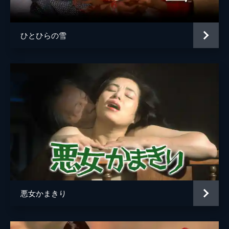
植村徹
ひとひらの雪
悪女かまきり