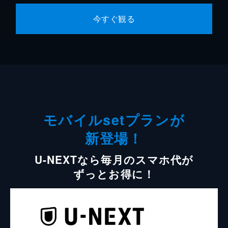
今すぐ観る
モバイルsetプランが
新登場！
U-NEXTなら毎月のスマホ代が
ずっとお得に！