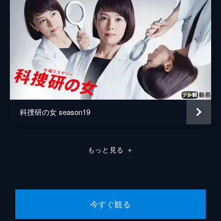
科捜研の女 season19
もっと見る
＋
今すぐ観る