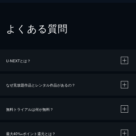
よくある質問
U-NEXTとは？
なぜ見放題作品とレンタル作品があるの？
無料トライアルは何が無料？
※
最大40%
ポイント還元とは？
※