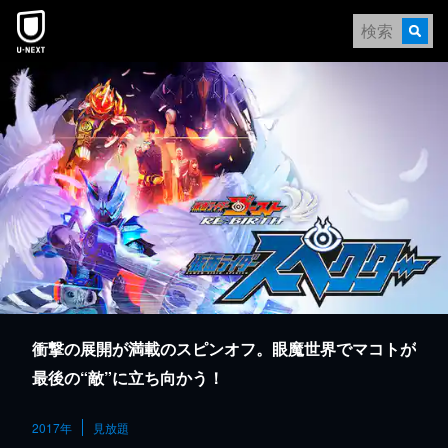
本文へスキップ
衝撃の展開が満載のスピンオフ。眼魔世界でマコトが
最後の“敵”に立ち向かう！
2017年
見放題