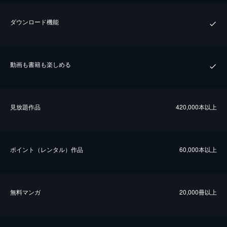
ダウンロード機能
動画も書籍も楽しめる
⾒放題作品
420,000本以上
ポイント（レンタル）作品
60,000本以上
無料マンガ
20,000冊以上