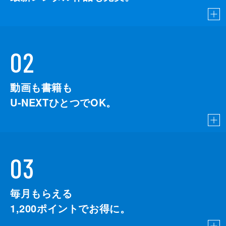
02
動画も書籍も
U-NEXTひとつでOK。
03
毎月もらえる
1,200
ポイントでお得に。