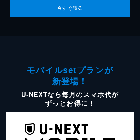
今すぐ観る
モバイルsetプランが
新登場！
U-NEXTなら毎月のスマホ代が
ずっとお得に！