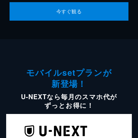
今すぐ観る
モバイルsetプランが
新登場！
U-NEXTなら毎月のスマホ代が
ずっとお得に！