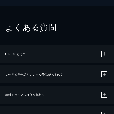
よくある質問
U-NEXTとは？
なぜ見放題作品とレンタル作品があるの？
無料トライアルは何が無料？
※