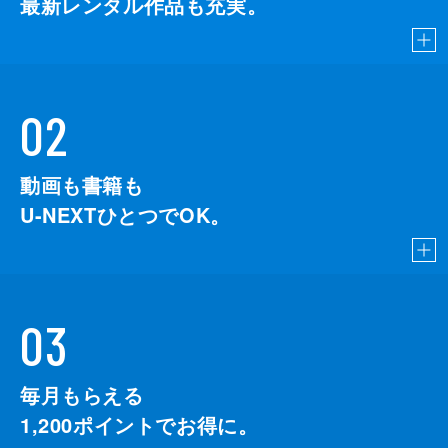
最新レンタル作品も充実。
02
動画も書籍も
U-NEXTひとつでOK。
03
毎月もらえる
1,200
ポイントでお得に。