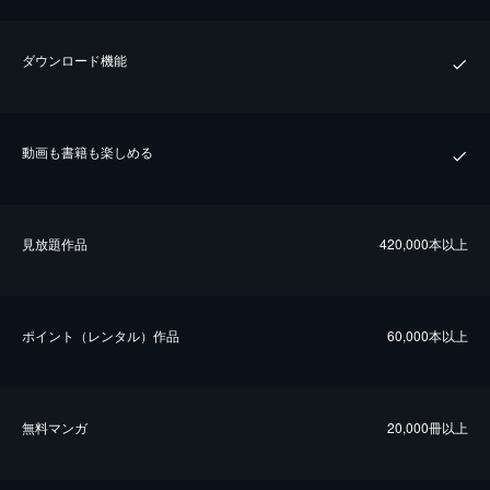
ダウンロード機能
動画も書籍も楽しめる
⾒放題作品
420,000本以上
ポイント（レンタル）作品
60,000本以上
無料マンガ
20,000冊以上