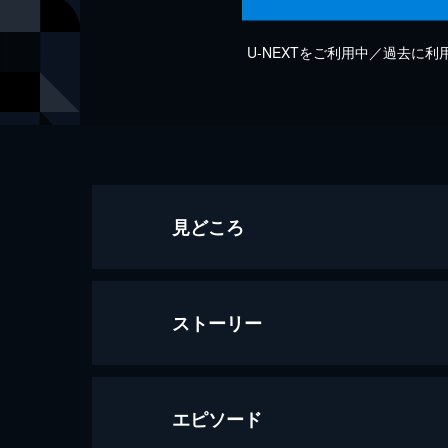
U-NEXTをご利用中／過去に
見どころ
ストーリー
エピソード