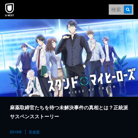
本文へスキップ
麻薬取締官たちを待つ未解決事件の真相とは？正統派
サスペンスストーリー
2019年
見放題