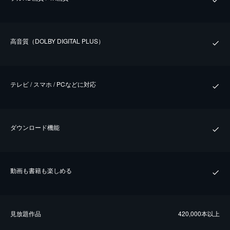
⾼⾳質（DOLBY DIGITAL PLUS）
テレビ / スマホ / PCなどに対応
ダウンロード機能
動画も書籍も楽しめる
⾒放題作品
420,000本以上