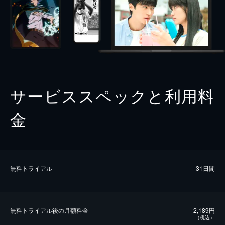
サービススペックと利用料
金
無料トライアル
31日間
無料トライアル後の⽉額料金
2,189円
（税込）