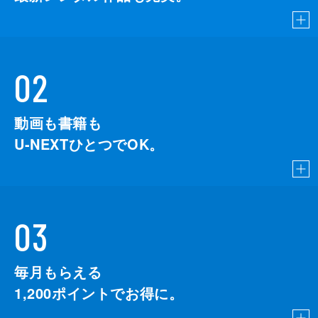
02
動画も書籍も
U-NEXTひとつでOK。
03
毎月もらえる
1,200
ポイントでお得に。