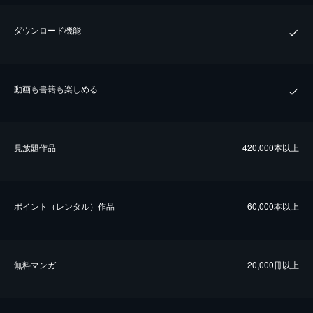
ダウンロード機能
動画も書籍も楽しめる
⾒放題作品
420,000本以上
ポイント（レンタル）作品
60,000本以上
無料マンガ
20,000冊以上