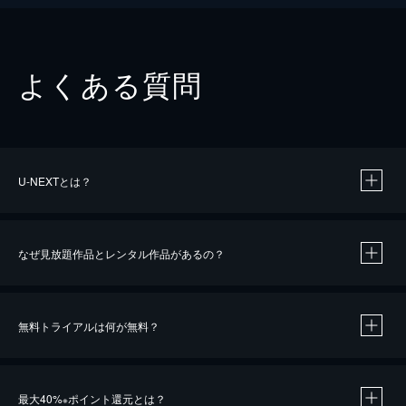
よくある質問
U-NEXTとは？
なぜ見放題作品とレンタル作品があるの？
無料トライアルは何が無料？
※
最大40%
ポイント還元とは？
※