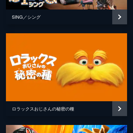
SING／シング
ロラックスおじさんの秘密の種