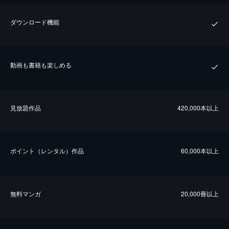
ダウンロード機能
動画も書籍も楽しめる
⾒放題作品
420,000本以上
ポイント（レンタル）作品
60,000本以上
無料マンガ
20,000冊以上