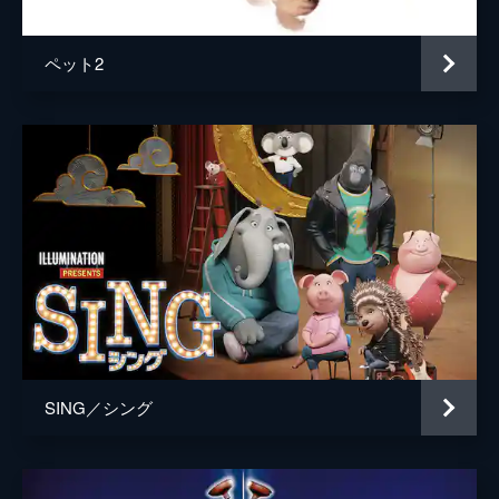
ペット2
SING／シング