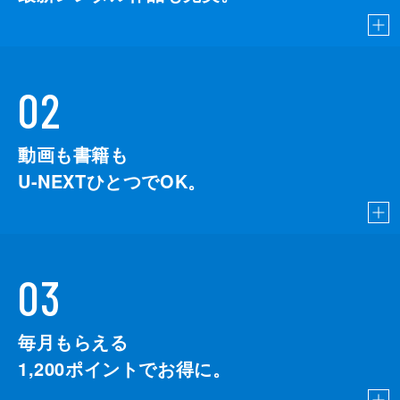
02
動画も書籍も
U-NEXTひとつでOK。
03
毎月もらえる
1,200
ポイントでお得に。