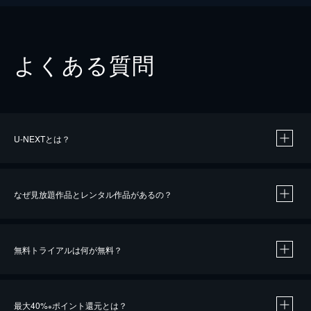
よくある質問
U-NEXTとは？
なぜ見放題作品とレンタル作品があるの？
無料トライアルは何が無料？
※
最大40%
ポイント還元とは？
※