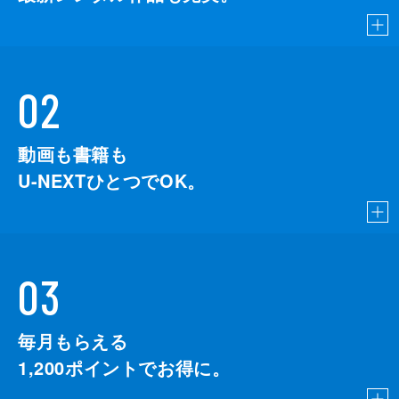
02
動画も書籍も
U-NEXTひとつでOK。
03
毎月もらえる
1,200
ポイントでお得に。