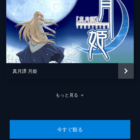
真月譚 月姫
もっと見る
＋
今すぐ観る