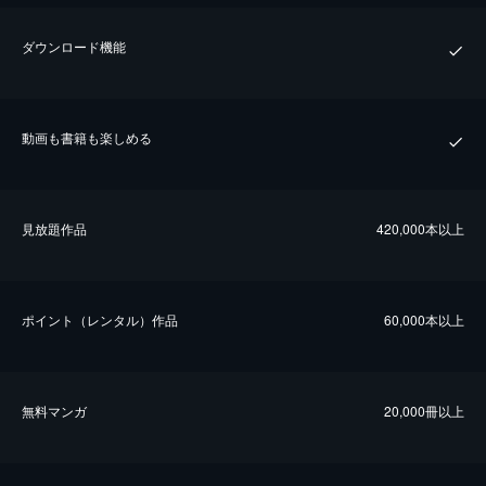
ダウンロード機能
動画も書籍も楽しめる
⾒放題作品
420,000本以上
ポイント（レンタル）作品
60,000本以上
無料マンガ
20,000冊以上