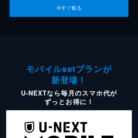
今すぐ観る
モバイルsetプランが
新登場！
U-NEXTなら毎月のスマホ代が
ずっとお得に！