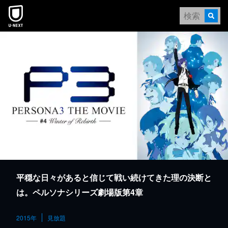
本文へスキップ
平穏な日々があると信じて戦い続けてきた理の決断と
は。ペルソナシリーズ劇場版第4章
2015年
見放題