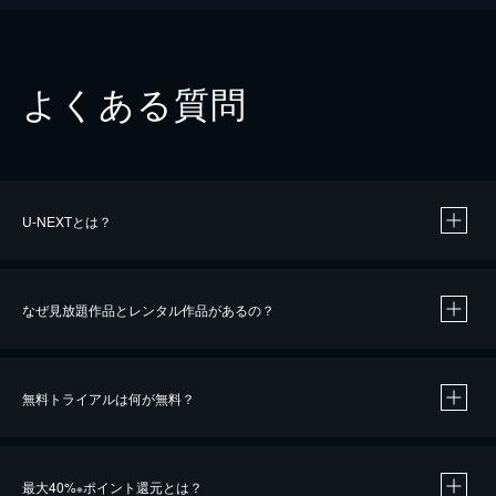
よくある質問
U-NEXTとは？
なぜ見放題作品とレンタル作品があるの？
無料トライアルは何が無料？
※
最大40%
ポイント還元とは？
※