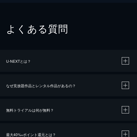
よくある質問
U-NEXTとは？
なぜ見放題作品とレンタル作品があるの？
無料トライアルは何が無料？
※
最大40%
ポイント還元とは？
※