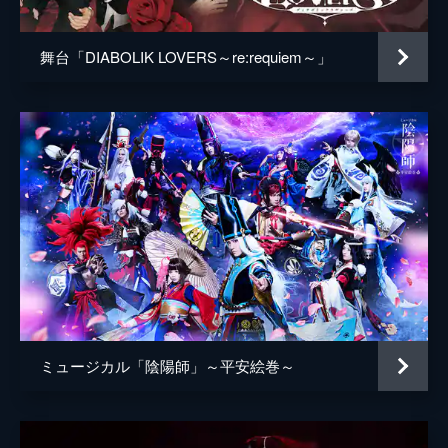
舞台「DIABOLIK LOVERS～re:requiem～」
ミュージカル「陰陽師」～平安絵巻～