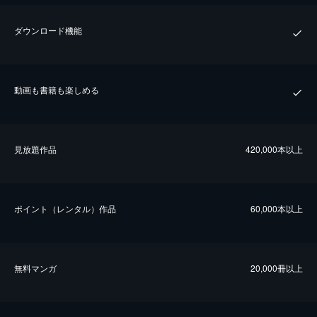
ダウンロード機能
動画も書籍も楽しめる
⾒放題作品
420,000本以上
ポイント（レンタル）作品
60,000本以上
無料マンガ
20,000冊以上