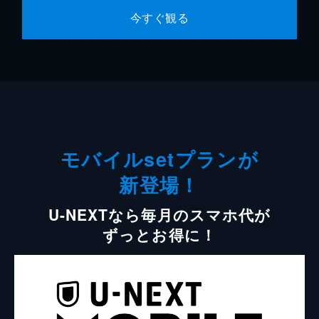
今すぐ観る
モバイルsetプランが
新登場！
U-NEXTなら毎月のスマホ代が
ずっとお得に！