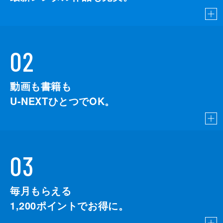
02
動画も書籍も
U-NEXTひとつでOK。
03
毎月もらえる
1,200
ポイントでお得に。