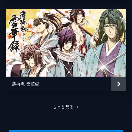
薄桜鬼 雪華録
もっと見る
＋