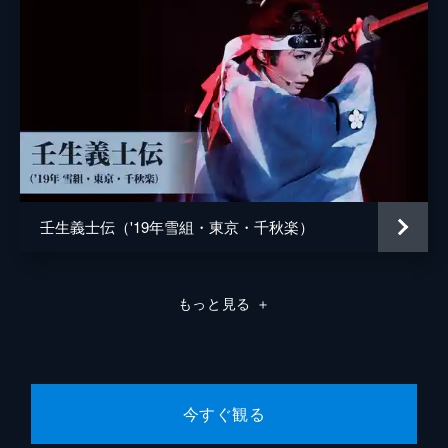
壬生義士伝（'19年雪組・東京・千秋楽）
もっと見る
＋
今すぐ観る