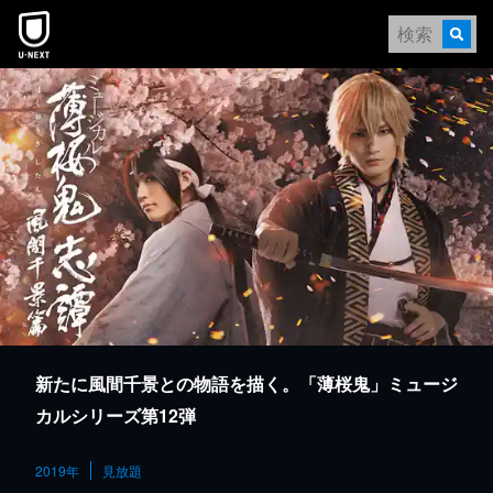
本文へスキップ
新たに風間千景との物語を描く。「薄桜鬼」ミュージ
カルシリーズ第12弾
2019年
見放題