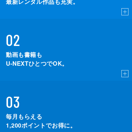
最新レンタル作品も充実。
02
動画も書籍も
U-NEXTひとつでOK。
03
毎月もらえる
1,200
ポイントでお得に。