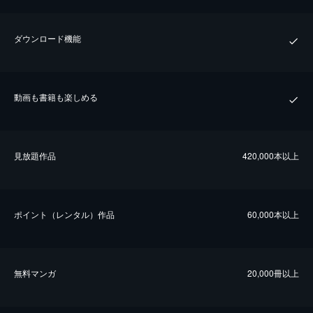
ダウンロード機能
動画も書籍も楽しめる
⾒放題作品
420,000本以上
ポイント（レンタル）作品
60,000本以上
無料マンガ
20,000冊以上