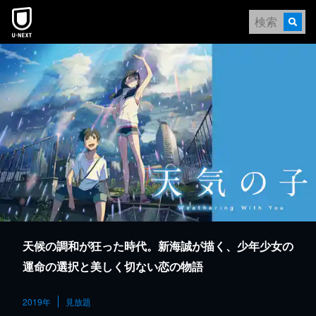
本文へスキップ
天候の調和が狂った時代。新海誠が描く、少年少女の
運命の選択と美しく切ない恋の物語
2019年
見放題