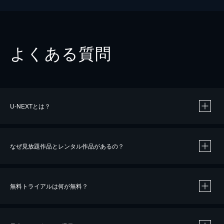
よくある質問
U-NEXTとは？
なぜ見放題作品とレンタル作品があるの？
無料トライアルは何が無料？
※