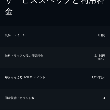
金
無料トライアル
31日間
無料トライアル後の⽉額料金
2,189円
（税込）
毎⽉もらえるU-NEXTポイント
1,200円分
同時視聴アカウント数
4