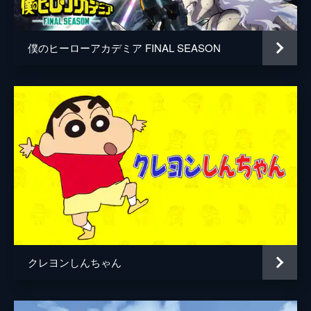
居村健治
アニメーション制作
コミックス・ウェーブ・フィルム
僕のヒーローアカデミア FINAL SEASON
製作
市川南
川口典孝
クレヨンしんちゃん