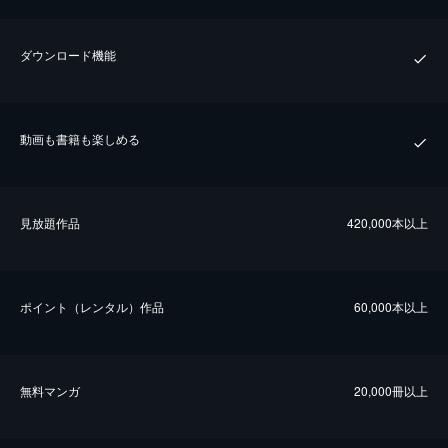
ダウンロード機能
動画も書籍も楽しめる
⾒放題作品
420,000本以上
ポイント（レンタル）作品
60,000本以上
無料マンガ
20,000冊以上