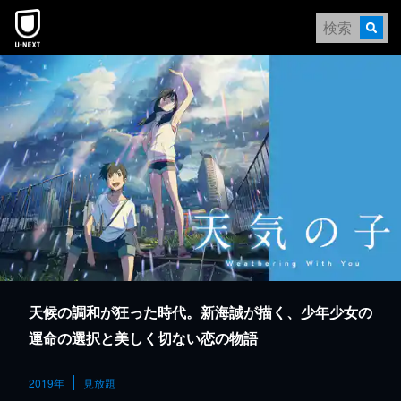
本文へスキップ
天候の調和が狂った時代。新海誠が描く、少年少女の
運命の選択と美しく切ない恋の物語
2019年
見放題