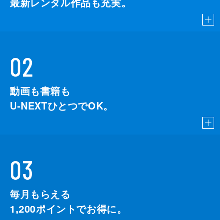
最新レンタル作品も充実。
02
動画も書籍も
U-NEXTひとつでOK。
03
毎月もらえる
1,200
ポイントでお得に。