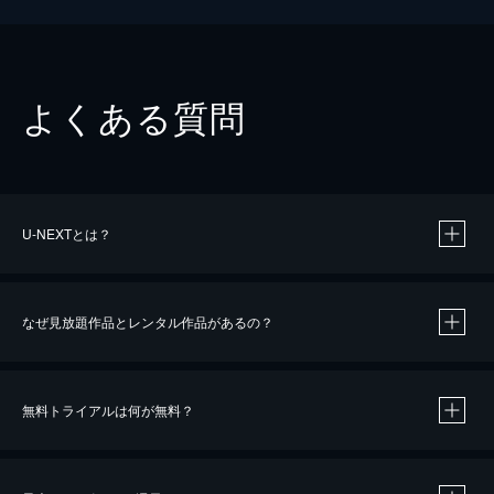
よくある質問
U-NEXTとは？
なぜ見放題作品とレンタル作品があるの？
無料トライアルは何が無料？
※