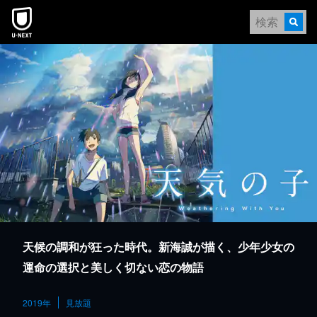
本文へスキップ
天候の調和が狂った時代。新海誠が描く、少年少女の
運命の選択と美しく切ない恋の物語
2019年
見放題