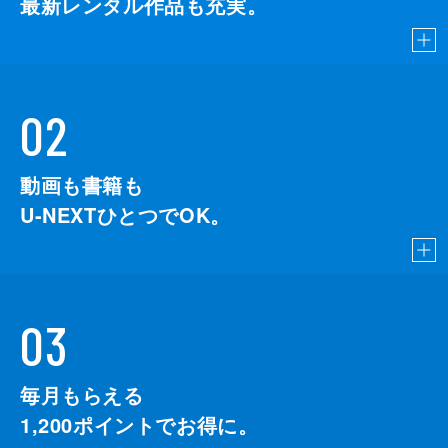
最新レンタル作品も充実。
02
動画も書籍も
U-NEXTひとつでOK。
03
毎月もらえる
1,200
ポイントでお得に。