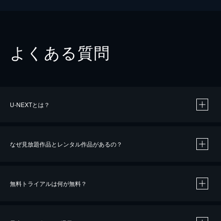
よくある質問
U-NEXTとは？
なぜ見放題作品とレンタル作品があるの？
無料トライアルは何が無料？
※