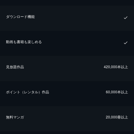
ダウンロード機能
動画も書籍も楽しめる
⾒放題作品
420,000本以上
ポイント（レンタル）作品
60,000本以上
無料マンガ
20,000冊以上