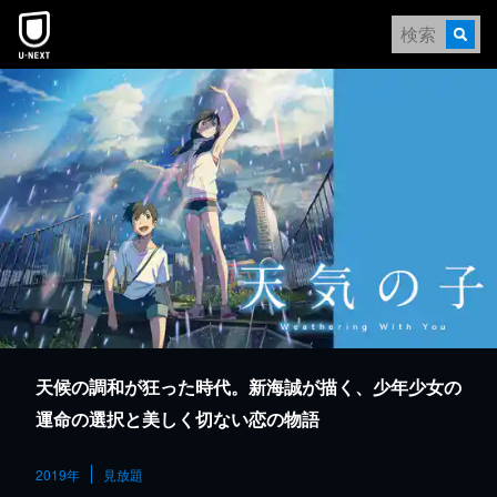
本文へスキップ
天候の調和が狂った時代。新海誠が描く、少年少女の
運命の選択と美しく切ない恋の物語
2019年
見放題