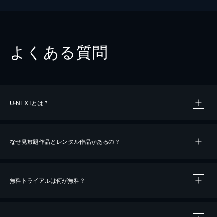
よくある質問
U-NEXTとは？
なぜ見放題作品とレンタル作品があるの？
無料トライアルは何が無料？
※