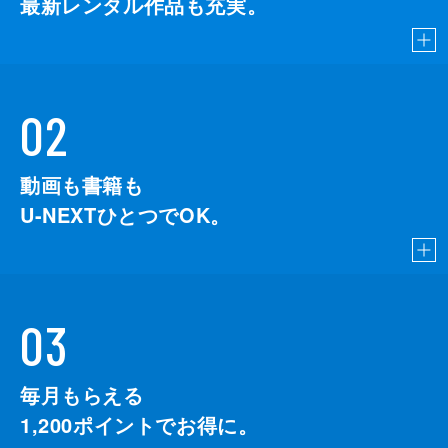
最新レンタル作品も充実。
02
動画も書籍も
U-NEXTひとつでOK。
03
毎月もらえる
1,200
ポイントでお得に。