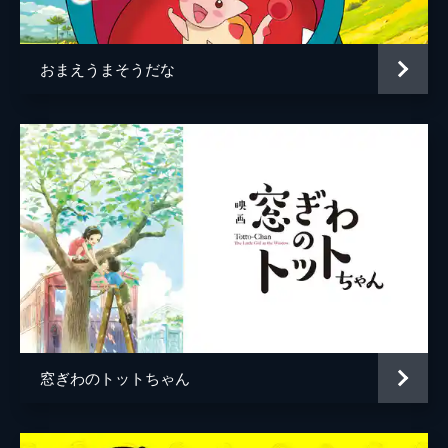
居村健治
アニメーション制作
コミックス・ウェーブ・フィルム
おまえうまそうだな
製作
市川南
川口典孝
窓ぎわのトットちゃん