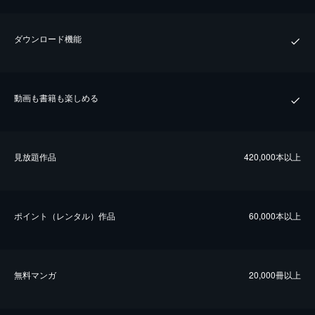
ダウンロード機能
動画も書籍も楽しめる
⾒放題作品
420,000本以上
ポイント（レンタル）作品
60,000本以上
無料マンガ
20,000冊以上