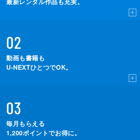
最新レンタル作品も充実。
02
動画も書籍も
U-NEXTひとつでOK。
03
毎月もらえる
1,200
ポイントでお得に。