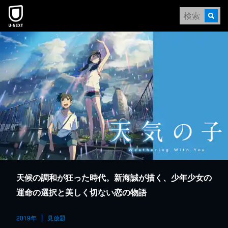
本文へスキップ
天候の調和が狂った時代。新海誠が描く、少年少女の
運命の選択と美しく切ない恋の物語
2019年
見放題