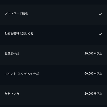
ダウンロード機能
動画も書籍も楽しめる
⾒放題作品
420,000本以上
ポイント（レンタル）作品
60,000本以上
無料マンガ
20,000冊以上