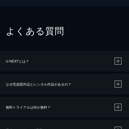
よくある質問
U-NEXTとは？
なぜ見放題作品とレンタル作品があるの？
無料トライアルは何が無料？
※